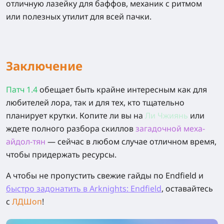
отличную лазейку для баффов, механик с ритмом
или полезных утилит для всей пачки.
Заключение
Патч 1.4
обещает быть крайне интересным как для
любителей лора, так и для тех, кто тщательно
планирует крутки. Копите ли вы на
Ли Чжиянь
или
ждете полного разбора скиллов
загадочной меха-
айдол-тян
— сейчас в любом случае отличном время,
чтобы придержать ресурсы.
А чтобы не пропустить свежие гайды по
Endfield
и
быстро задонатить в Arknights: Endfield
, оставайтесь
с
ЛДШоп
!