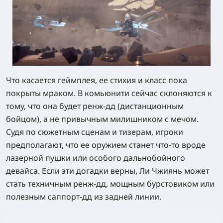
Что касается геймплея, ее стихия и класс пока
покрыты мраком. В комьюнити сейчас склоняются к
тому, что она будет
ренж-дд
(дистанционным
бойцом), а не привычным милишником с мечом.
Судя по сюжетным сценам и тизерам, игроки
предполагают, что ее оружием станет что-то вроде
лазерной пушки или особого дальнобойного
девайса. Если эти догадки верны, Ли Чжиянь может
стать техничным ренж-дд, мощным бурстовиком или
полезным саппорт-дд из задней линии.