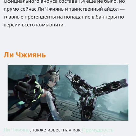
Официального анонса состава 1.4 еще не было, но
прямо сейчас Ли Чжиянь и таинственный айдол —
главные претенденты на попадание в баннеры по
версии всего комьюнити.
Ли Чжиянь
Ли Чжиянь
, также известная как
Премудрость