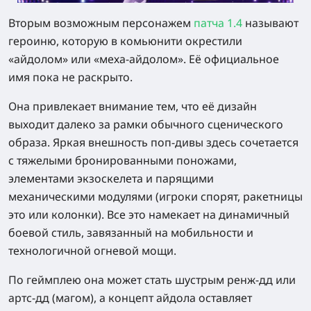
Вторым возможным персонажем
патча 1.4
называют
героиню, которую в комьюнити окрестили
«айдолом» или «меха-айдолом». Её официальное
имя пока не раскрыто.
Она привлекает внимание тем, что её дизайн
выходит далеко за рамки обычного сценического
образа. Яркая внешность поп-дивы здесь сочетается
с тяжелыми бронированными поножами,
элементами экзоскелета и парящими
механическими модулями (игроки спорят, ракетницы
это или колонки). Все это намекает на динамичный
боевой стиль, завязанный на мобильности и
технологичной огневой мощи.
По геймплею она может стать шустрым ренж-дд или
артс-дд (магом), а концепт айдола оставляет