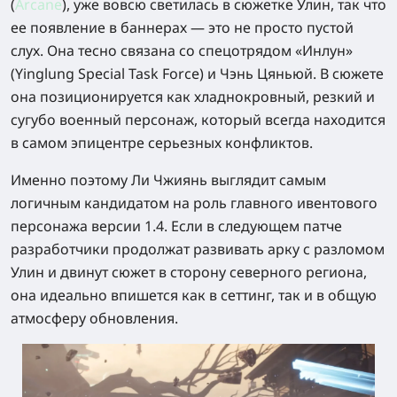
(
Arcane
)
, уже вовсю светилась в сюжетке Улин, так что
ее появление в баннерах — это не просто пустой
слух. Она тесно связана со спецотрядом «Инлун»
(Yinglung Special Task Force) и Чэнь Цяньюй. В сюжете
она позиционируется как хладнокровный, резкий и
сугубо военный персонаж, который всегда находится
в самом эпицентре серьезных конфликтов.
Именно поэтому Ли Чжиянь выглядит самым
логичным кандидатом на роль главного ивентового
персонажа версии 1.4. Если в следующем патче
разработчики продолжат развивать арку с разломом
Улин и двинут сюжет в сторону северного региона,
она идеально впишется как в сеттинг, так и в общую
атмосферу обновления.