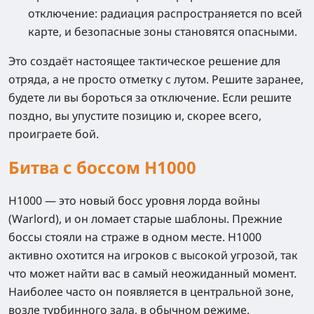
отключение:
радиация распространяется по всей
карте, и безопасные зоны становятся опасными.
Это создаёт настоящее тактическое решение для
отряда, а не просто отметку с лутом. Решите заранее,
будете ли вы бороться за отключение. Если решите
поздно, вы упустите позицию и, скорее всего,
проиграете бой.
Битва с боссом H1000
H1000 — это новый босс уровня лорда войны
(Warlord), и он ломает старые шаблоны. Прежние
боссы стояли на страже в одном месте. H1000
активно охотится на игроков с высокой угрозой, так
что может найти вас в самый неожиданный момент.
Наиболее часто он появляется в центральной зоне,
возле турбинного зала, в обычном режиме.