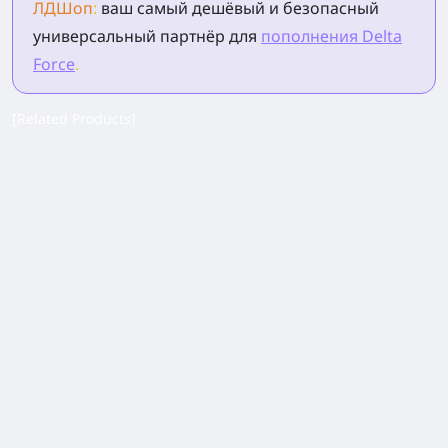
ЛДШоп
:
ваш самый дешёвый и безопасный
универсальный партнёр для
пополнения Delta
Force
.
[Related Products]