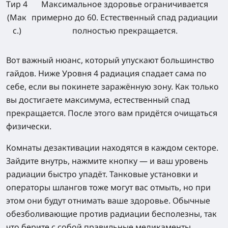
Тир 4
Максимальное здоровье ограничивается
(Мак
примерно до 60. Естественный спад радиации
с.)
полностью прекращается.
Вот важный нюанс, который упускают большинство
гайдов. Ниже Уровня 4 радиация спадает сама по
себе, если вы покинете заражённую зону. Как только
вы достигаете максимума, естественный спад
прекращается. После этого вам придётся очищаться
физически.
Комнаты дезактивации находятся в каждом секторе.
Зайдите внутрь, нажмите кнопку — и ваш уровень
радиации быстро упадёт. Танковые установки и
операторы шлангов тоже могут вас отмыть, но при
этом они будут отнимать ваше здоровье. Обычные
обезболивающие против радиации бесполезны, так
что берите с собой правильные медикаменты.