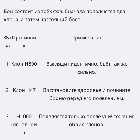
Бой состоит из трёх фаз. Сначала появляются два
клона, а затем настоящий босс.
Фа
Противни
Примечания
за
к
1
Клон H800
Выглядит идентично, бьёт так же
сильно.
2
Клон H47
Восстановите здоровье и почините
броню перед его появлением.
3
H1000
Появляется только после уничтожения
(основной
обоих клонов.
)