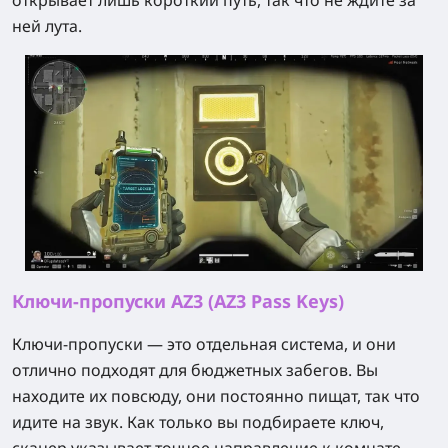
ней лута.
Ключи-пропуски AZ3 (AZ3 Pass Keys)
Ключи-пропуски — это отдельная система, и они
отлично подходят для бюджетных забегов. Вы
находите их повсюду, они постоянно пищат, так что
идите на звук. Как только вы подбираете ключ,
сканер указывает точное направление к комнате,