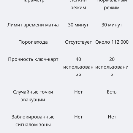
режим
режим
Лимит времени матча
30 минут
30 минут
Порог входа
Отсутствует
Около 112 000
Прочность ключ-карт
40
20
использован
использовани
ий
й
Случайные точки
Нет
Есть
эвакуации
Заблокированные
Нет
Нет
сигналом зоны