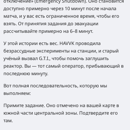
отключение» (Emergency Shutdown). Оно становится
доступно примерно через 10 минут после начала
матча, и у вас есть ограниченное время, чтобы его
взять. От принятия задания до эвакуации
рассчитывайте примерно на 6–8 минут.
У этой истории есть вес. HAVVK проводила
безрассудные эксперименты на станции, и старый
учёный вызвал G.T.I., чтобы помочь заглушить
реактор. Вы — тот самый оператор, прибывающий в
последнюю минуту.
Вот полная последовательность, которую мы
выполняем:
Примите задание.
Оно отмечено на вашей карте в
южной части центральной зоны. Подтвердите его
там.