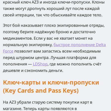
красный ключ AZ3 и иногда ключи-пропуски. Клоны
также могут дропнуть хороший лут после каждой
своей итерации, так что обыскивайте каждое тело.
Этот бой наказывает плохо экипированные отряды,
поэтому берите надёжную броню и достаточно
медикаментов. Если у вас не хватает монет на
нормальную экипировку
,
быстрое пополнение Delta
Force
позволит вам запастись всем необходимым
перед штурмом центра. Лучшая платформа для
пополнения —
LDShop
, где можно пополнить счёт
дешевле и сэкономить деньги.
Ключ-карты и ключи-пропуски
(Key Cards and Pass Keys)
На AZ3 убрали старую систему покупки карт в
магазине. Теперь карты появляются в