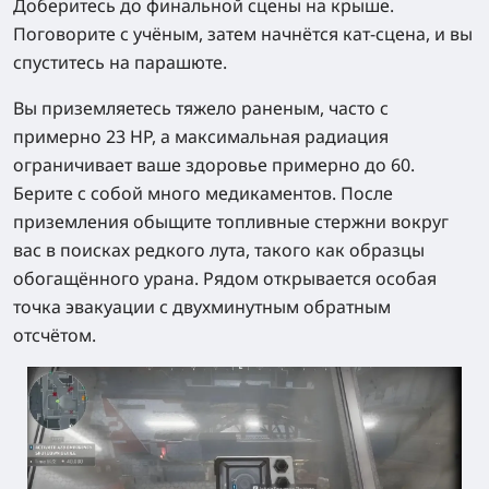
Доберитесь до финальной сцены на крыше.
Поговорите с учёным, затем начнётся кат-сцена, и вы
спуститесь на парашюте.
Вы приземляетесь тяжело раненым, часто с
примерно 23 HP, а максимальная радиация
ограничивает ваше здоровье примерно до 60.
Берите с собой много медикаментов. После
приземления обыщите топливные стержни вокруг
вас в поисках редкого лута, такого как образцы
обогащённого урана. Рядом открывается особая
точка эвакуации с двухминутным обратным
отсчётом.