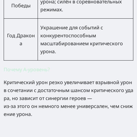
урона; силён в соревновательных
Победы
режимах.
Украшение для событий с
Год Дракон
конкурентоспособным
а
масштабированием критического
урона.
Почему A-уровень?
Критический урон резко увеличивает взрывной урон
в сочетании с достаточным шансом критического уда
ра, но зависит от синергии героев —
из‑за этого он немного менее универсален, чем сниж
ение урона.