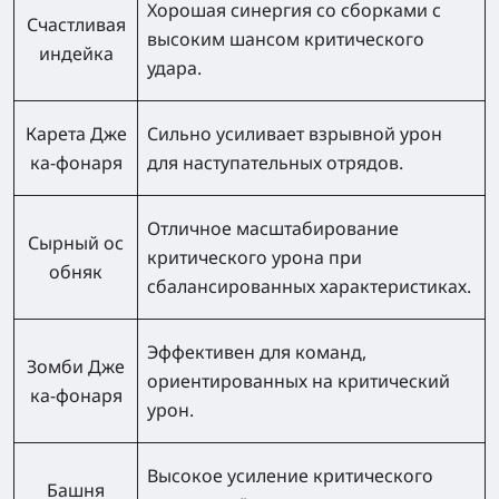
Хорошая синергия со сборками с
Счастливая
высоким шансом критического
индейка
удара.
Карета Дже
Сильно усиливает взрывной урон
ка‑фонаря
для наступательных отрядов.
Отличное масштабирование
Сырный ос
критического урона при
обняк
сбалансированных характеристиках.
Эффективен для команд,
Зомби Дже
ориентированных на критический
ка‑фонаря
урон.
Высокое усиление критического
Башня