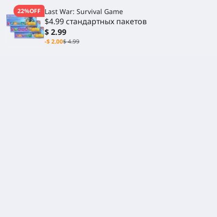
22%OFF
Last War: Survival Game
$4.99 стандартных пакетов
$ 2.99
-$ 2.00
$ 4.99