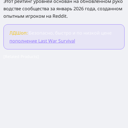
Этот рейтинг уровней основан на обновлённом руко
водстве сообщества за январь 2026 года, созданном
опытным игроком на Reddit.
ЛДШоп:
Безопасно, быстро и по низкой цене
пополнение Last War Survival
.
[Related Products]