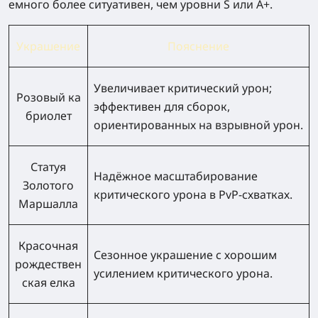
емного более ситуативен, чем уровни S или A+.
Украшение
Пояснение
Увеличивает критический урон;
Розовый ка
эффективен для сборок,
бриолет
ориентированных на взрывной урон.
Статуя
Надёжное масштабирование
Золотого
критического урона в PvP‑схватках.
Маршалла
Красочная
Сезонное украшение с хорошим
рождествен
усилением критического урона.
ская елка