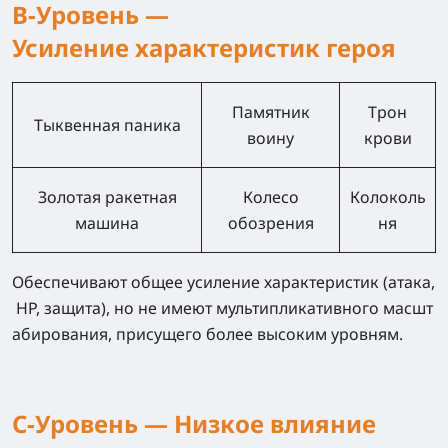
B-Уровень —
Усиление характеристик героя
Памятник
Трон
Тыквенная паника
воину
крови
Золотая ракетная
Колесо
Колоколь
машина
обозрения
ня
Обеспечивают общее усиление характеристик (атака,
HP, защита), но не имеют мультипликативного масшт
абирования, присущего более высоким уровням.
C-Уровень —
Низкое влияние