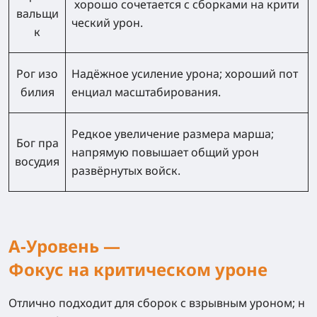
хорошо сочетается с сборками на крити
вальщи
ческий урон.
к
Рог изо
Надёжное усиление урона; хороший пот
билия
енциал масштабирования.
Редкое увеличение размера марша;
Бог пра
напрямую повышает общий урон
восудия
развёрнутых войск.
A-Уровень —
Фокус на критическом уроне
Отлично подходит для сборок с взрывным уроном; н