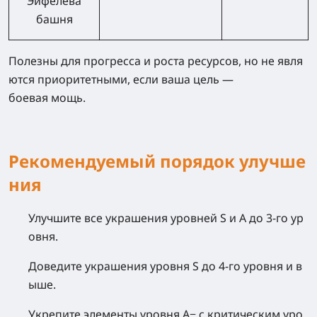
Эйфелева
башня
Полезны для прогресса и роста ресурсов, но не явля
ются приоритетными, если ваша цель —
боевая мощь.
Рекомендуемый порядок улучше
ния
Улучшите все украшения уровней S и A до 3‑го ур
овня.
Доведите украшения уровня S до 4‑го уровня и в
ыше.
Укрепите элементы уровня A− с критическим уро