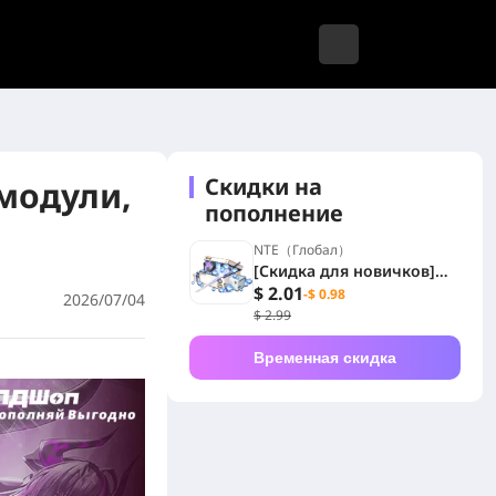
Скидки на
 модули,
пополнение
NTE（Глобал）
[Скидка для новичков]
Набор дуги
$ 2.01
-$ 0.98
2026/07/04
«Ограниченная пресса»
$ 2.99
Временная скидка