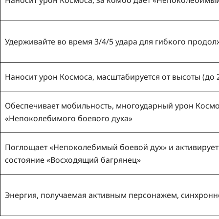
Наносит урон Космоса, за комбо даёт «Непоколебимый
Удерживайте во время 3/4/5 удара для гибкого продо
Наносит урон Космоса, масштабируется от высоты (до 
Обеспечивает мобильность, многоударный урон Космос
«Непоколебимого боевого духа»
Поглощает «Непоколебимый боевой дух» и активирует
состояние «Восходящий багрянец»
Энергия, получаемая активным персонажем, синхронн