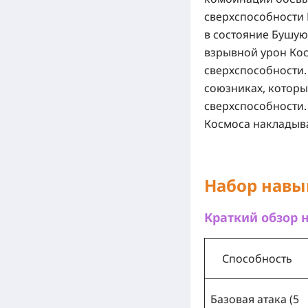
сверхспособности
в состояние
Бушую
взрывной урон Ко
сверхспособности.
союзниках, котор
сверхспособности.
Космоса накладыва
Набор навы
Краткий обзор
Способность
Базовая атака (5