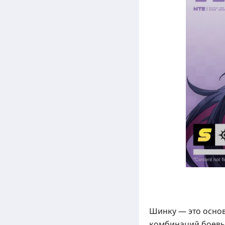
Шинку — это осно
комбинаций боевы