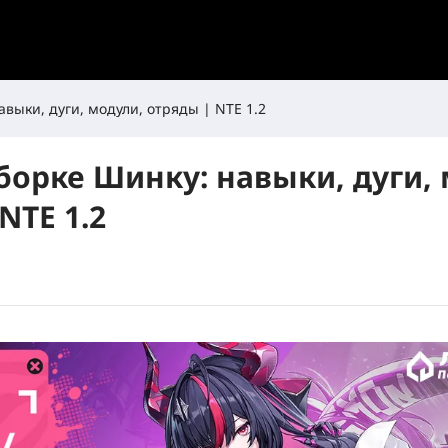
авыки, дуги, модули, отряды | NTE 1.2
борке Шинку: навыки, дуги,
NTE 1.2