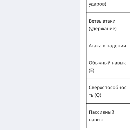
ударов)
Ветвь атаки
(удержание)
Атака в падении
Обычный навык
(E)
Сверхспособнос
ть (Q)
Пассивный
навык