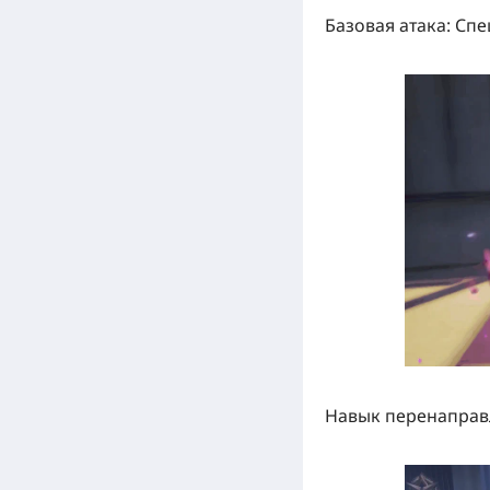
Базовая атака:
Спец
Навык перенаправ