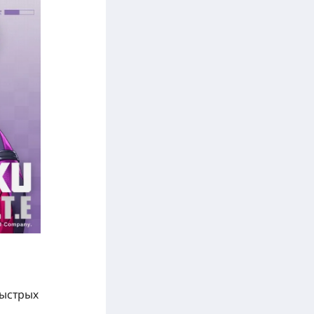
быстрых