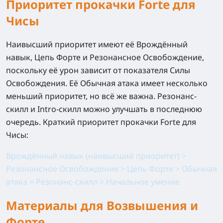
Приоритет прокачки Forte для
Чисы
Наивысший приоритет имеют её Врождённый
навык, Цепь Форте и Резонансное Освобождение,
поскольку её урон зависит от показателя Силы
Освобождения. Её Обычная атака имеет несколько
меньший приоритет, но всё же важна. Резонанс-
скилл и Intro-скилл можно улучшать в последнюю
очередь. Краткий приоритет прокачки Forte для
Чисы:
Врождённый навык (наивысший приоритет) >
Резонансное Освобождение > Цепь Форте > Обычная
атака = Резонанс-скилл > Начальное умение
Материалы для Возвышения и
Форте