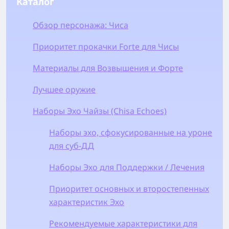
Каталог
Обзор персонажа: Чиса
Приоритет прокачки Forte для Чисы
Материалы для Возвышения и Форте
Лучшее оружие
Наборы Эхо Чайзы (Chisa Echoes)
Наборы эхо, сфокусированные на уроне
для суб-ДД
Наборы Эхо для Поддержки / Лечения
Приоритет основных и второстепенных
характеристик Эхо
Рекомендуемые характеристики для