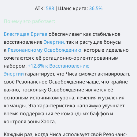
ATK:
588
|Шанс крита:
36.5%
Почему это работает:
Блестящая Бритва
обеспечивает как стабильное
восстановление
Энергии
,
так и растущие бонусы
к
Резонансному Освобождению
, которые идеально
сочетаются с её ротационно-ориентированным
набором.
+12.8% к Восстановлению
Энергии
гарантирует, что Чиса сможет активировать
своё Резонансное Освобождение чаще, что крайне
важно, поскольку Освобождение является её
основным источником урона, лечения и усиления
команды. Эта характеристика напрямую улучшает
время поддержания её командных баффов и
контроля зоны Хаоса.
Каждый раз, когда Чиса использует свой Резонанс-