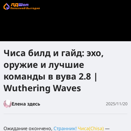
Чиса билд и гайд: эхо,
оружие и лучшие
команды в вува 2.8 |
Wuthering Waves
Елена здесь
2025/11/20
Ожидание окончено,
Странник!
Чиса(Chisa)
—