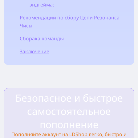
эндгейма:
Рекомендации по сбору Цепи Резонанса
Чисы
Сборака команды
Заключение
Безопасное и быстрое
самостоятельное
пополнение
Пополняйте аккаунт на LDShop легко, быстро и