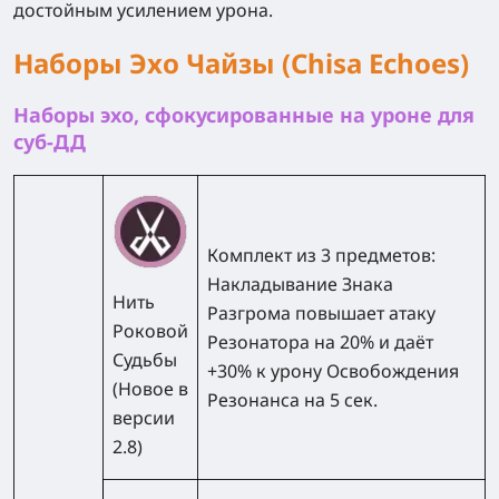
достойным усилением урона.
Наборы Эхо Чайзы (Chisa Echoes)
Наборы эхо, сфокусированные на уроне для
суб-ДД
Комплект из 3 предметов:
Накладывание Знака
Нить
Разгрома повышает атаку
Роковой
Резонатора на 20% и даёт
Судьбы
+30% к урону Освобождения
(Новое в
Резонанса на 5 сек.
версии
2.8)