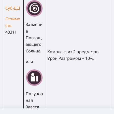
Суб-ДД
Стоимо
Затмени
сть:
е
43311
Поглощ
ающего
Солнца
Комплект из 2 предметов:
Урон Разгромом + 10%.
или
Полуноч
ная
Завеса