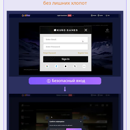
без лишних хлопот