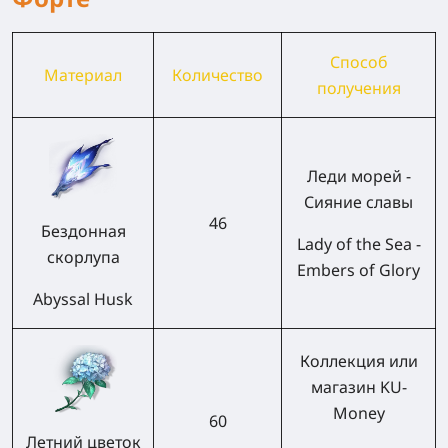
Способ
Материал
Количество
получения
Леди морей -
Сияние славы
46
Бездонная
Lady of the Sea -
скорлупа
Embers of Glory
Abyssal Husk
Коллекция или
магазин KU-
Money
60
Летний цветок