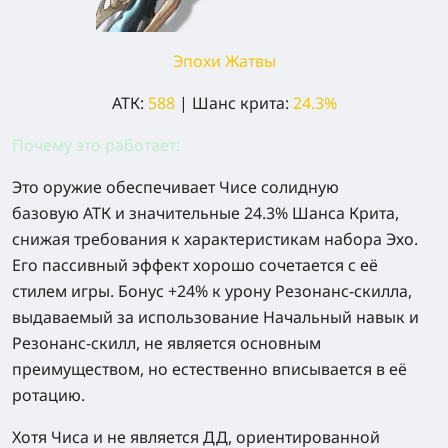
Эпохи Жатвы
АТК:
588
| Шанс крита:
24.3%
Почему это работает:
Это оружие обеспечивает Чисе солидную
базовую АТК и значительные 24.3% Шанса Крита,
снижая требования к характеристикам набора Эхо.
Его пассивный эффект хорошо сочетается с её
стилем игры. Бонус +24% к урону Резонанс-скилла,
выдаваемый за использование Начальный навык и
Резонанс-скилл, не является основным
преимуществом, но естественно вписывается в её
ротацию.
Хотя Чиса и не является ДД, ориентированной