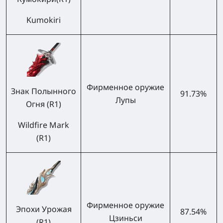
Kumokiri
Фирменное оружие
Знак Полынного
91.73%
Лупы
Огня (R1)
Wildfire Mark
(R1)
Фирменное оружие
Эпохи Урожая
87.54%
Цзиньси
(R1)