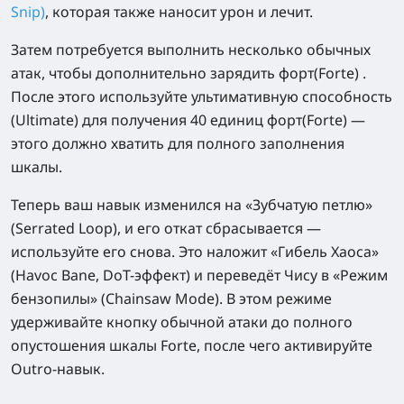
Snip)
, которая также наносит урон и лечит.
Затем потребуется выполнить несколько обычных
атак, чтобы дополнительно зарядить форт(Forte) .
После этого используйте ультимативную способность
(Ultimate) для получения 40 единиц форт(Forte) —
этого должно хватить для полного заполнения
шкалы.
Теперь ваш навык изменился на «Зубчатую петлю»
(Serrated Loop), и его откат сбрасывается —
используйте его снова. Это наложит «Гибель Хаоса»
(Havoc Bane, DoT-эффект) и переведёт Чису в «Режим
бензопилы» (Chainsaw Mode). В этом режиме
удерживайте кнопку обычной атаки до полного
опустошения шкалы Forte, после чего активируйте
Outro-навык.