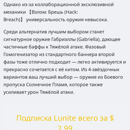
Однако из-за коллаборационной эксклюзивной
механики 【Взлом: Брешь (Hack:
Breach)】 универсальность оружия невысока.
Среди альтернатив лучшим выбором станет
сигнатурное оружие Габриэллы (Gabriella), дающее
частичные баффы к Тяжёлой атаке. Фазовый
Гомогенизатор из стандартного баннера второй
фазы тоже отлично подходит — легко активируется и
прекрасно сочетается с её китом. Из 4-звёздочных
вариантов ваш лучший выбор — оружие из Боевого
пропуска Солнечное Пламя, которое также
усиливает урон Тяжёлой атаки.
Подписка Lunite всего за $
2.99