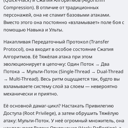
Compression). В отличие от традиционных
персонажей, она не спамит базовыми атаками.
Вместо этого она постоянно «взламывает» поле боя с
помощью Навыка и Ульты.
Накапливая Передаточный Протокол (Transfer
Protocol), она входит в особое состояние Сжатия
Алгоритмов. Её Тяжёлая атака при этом
эволюционирует в цепочку: Один Поток → Два
Потока → Мульти-Поток (Single-Thread → Dual-Thread
→ Multi-Thread). Весь ритм ощущается так, будто вы
взламываете систему слой за слоем — невероятно
механически и приятно.
Её основной дамаг-цикл? Настакать Привилегию
Доступа (Root Privilege), а затем обрушить Тяжёлую
атаку: Мульти-Поток. У неё огромный множитель, она
накладывает Взлом: Отклонение (Hack: Deflection), а