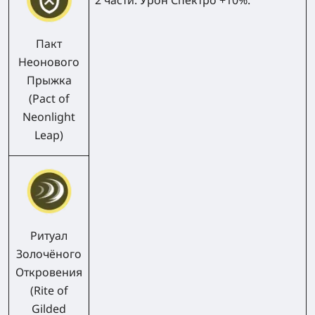
Пакт
Неонового
Прыжка
(Pact of
Neonlight
Leap)
Ритуал
Золочёного
Откровения
(Rite of
Gilded