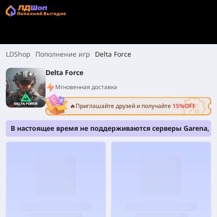
LDShop
Пополнение игр
Delta Force
Delta Force
Мгновенная доставка
🔥Приглашайте друзей и получайте
15%OFF
В настоящее время не поддерживаются серверы Garena, S