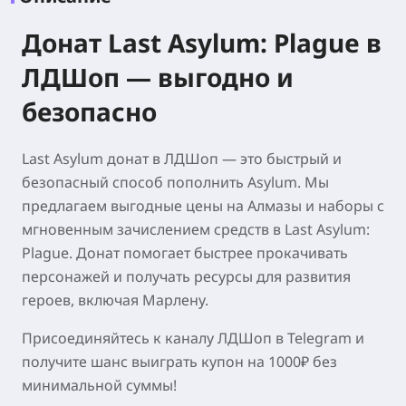
Донат Last Asylum: Plague в
ЛДШоп — выгодно и
безопасно
Last Asylum донат в ЛДШоп — это быстрый и
безопасный способ пополнить Asylum. Мы
предлагаем выгодные цены на Алмазы и наборы с
мгновенным зачислением средств в Last Asylum:
Plague. Донат помогает быстрее прокачивать
персонажей и получать ресурсы для развития
героев, включая Марлену.
Присоединяйтесь к каналу ЛДШоп в Telegram и
получите шанс выиграть купон на 1000₽ без
минимальной суммы!