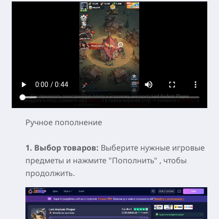
Ручное пополнение
1. Выбор товаров:
Выберите нужные игровые
предметы и нажмите "Пополнить" , чтобы
продолжить.