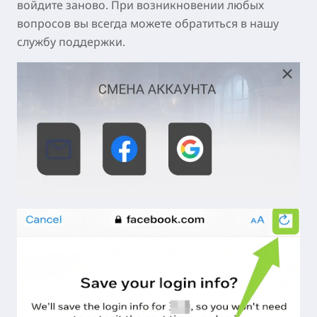
войдите заново. При возникновении любых
вопросов вы всегда можете обратиться в нашу
службу поддержки.