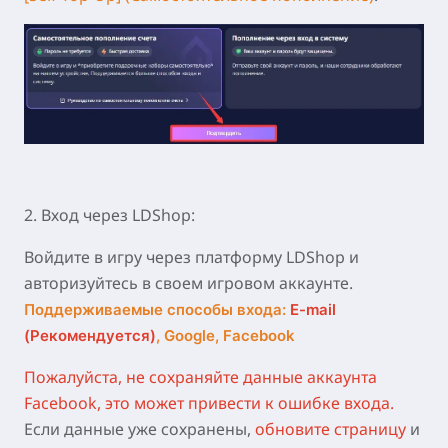
2. Вход через LDShop:
Войдите в игру через платформу LDShop и
авторизуйтесь в своем игровом аккаунте.
Поддерживаемые способы входа:
E-mail
(Рекомендуется)
, Google, Facebook
Пожалуйста, не сохраняйте данные аккаунта
Facebook, это может привести к ошибке входа.
Если данные уже сохранены,
обновите страницу
и