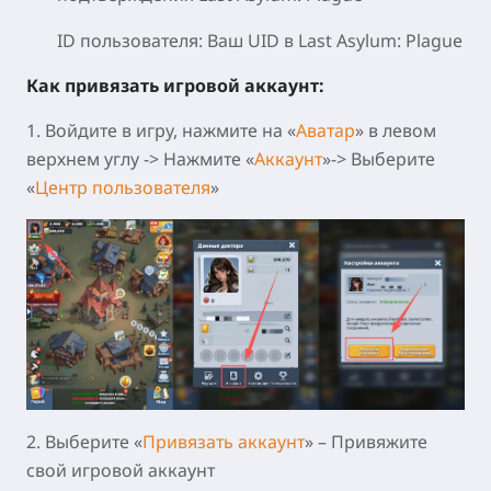
ID пользователя: Ваш
UID
в Last Asylum: Plague
Как привязать игровой аккаунт:
1. Войдите в игру, нажмите на «
Аватар
» в левом
верхнем углу -> Нажмите «
Аккаунт
»-> Выберите
«
Центр пользователя
»
2. Выберите «
Привязать аккаунт
» – Привяжите
свой игровой аккаунт