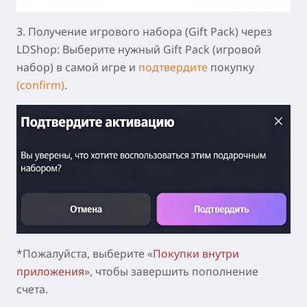
3. Получение игрового набора (Gift Pack) через
LDShop:
Выберите нужный Gift Pack (игровой
набор) в самой игре и
подтвердите
покупку
(confirm)
.
*Пожалуйста, выберите «
Покупки внутри
приложения
», чтобы завершить пополнение
счета.