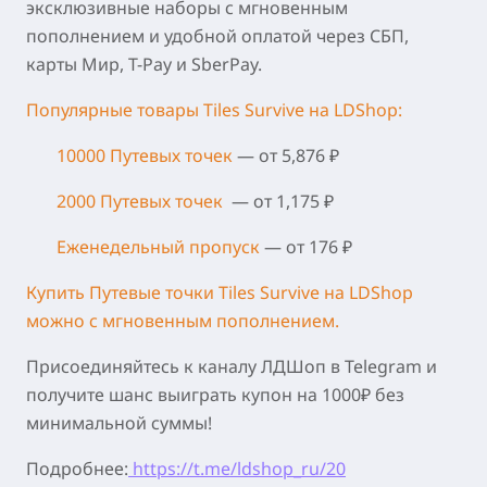
эксклюзивные наборы с мгновенным
пополнением и удобной оплатой через СБП,
карты Мир, T-Pay и SberPay.
Популярные товары Tiles Survive на LDShop:
10000 Путевых точек
— от 5,876 ₽
2000 Путевых точек
— от 1,175 ₽
Еженедельный пропуск
— от 176 ₽
Купить Путевые точки Tiles Survive на LDShop
можно с мгновенным пополнением.
Присоединяйтесь к каналу ЛДШоп в Telegram и
получите шанс выиграть купон на 1000₽ без
минимальной суммы!
Подробнее:
https://t.me/ldshop_ru/20