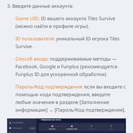
3.
Введите данные аккаунта:
Game UID:
ID вашего аккаунта Tiles Survive
(можно найти в профиле игры).
I
D пользователя
:
уникальный ID игрока Tiles
Survive.
Способ входа:
поддерживаемые методы —
Facebook, Google и Funplus (рекомендуется
Funplus ID для ускоренной обработки).
Пароль/Код подтверждения:
если вы входите с
помощью кода подтверждения, введите
любые значения в разделе [Заполнение
информации] → [Пароль/Код подтверждения].