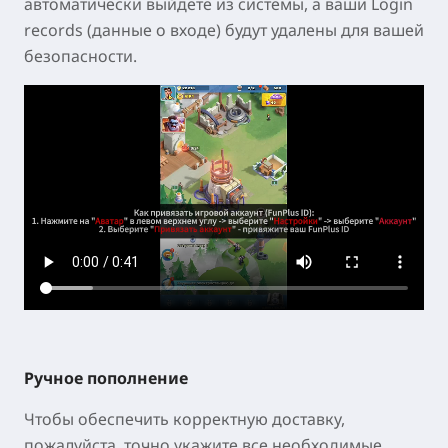
автоматически выйдете из системы, а ваши Login
records (данные о входе) будут удалены для вашей
безопасности.
Ручное пополнение
Чтобы обеспечить корректную доставку,
пожалуйста, точно укажите все необходимые