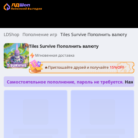
LDShop
Пополнение игр
Tiles Survive Пополнить валюту
Tiles Survive Пополнить валюту
Мгновенная доставка
🔥Приглашайте друзей и получайте
15%OFF
Самостоятельное пополнение, пароль не требуется.
Нажм