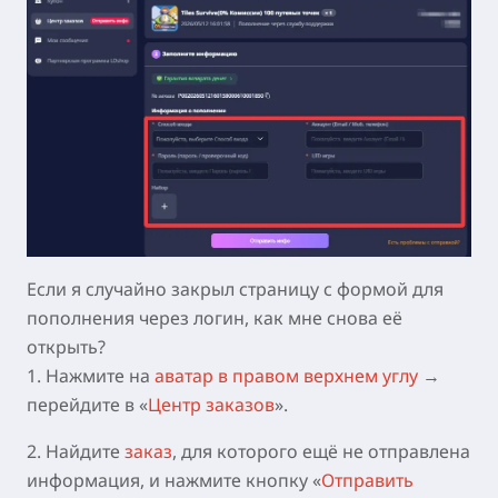
Если я случайно закрыл страницу с формой для
пополнения через логин, как мне снова её
открыть?
1. Нажмите на
аватар в правом верхнем углу
→
перейдите в «
Центр заказов
».
2. Найдите
заказ
, для которого ещё не отправлена
информация, и нажмите кнопку «
Отправить