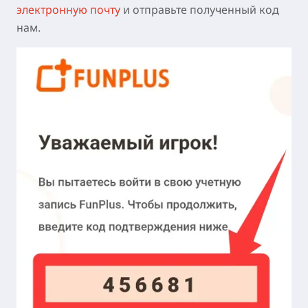
элек
тронную
почту
и отправьте полученный код
нам.