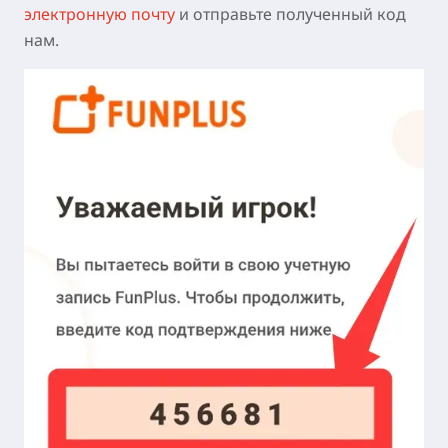
элек
тронную
почту
и отправьте полученный код
нам.