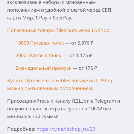
эксклюзивные наборы с мгновенным
пополнением и удобной оплатой через СБП,
карты Мир, T-Pay и SberPay.
Популярные товары Tiles Survive на LDShop:
10000 Путевых точек
— от 5,876 ₽
2000 Путевых точек
— от 1,175 ₽
Еженедельный пропуск
— от 176 ₽
Купить Путевые точки Tiles Survive на LDShop
можно с мгновенным пополнением.
Присоединяйтесь к каналу ЛДШоп в Telegram и
получите шанс выиграть купон на 1000₽ без
минимальной суммы!
Подробнее:
https://t.me/ldshop_ru/20