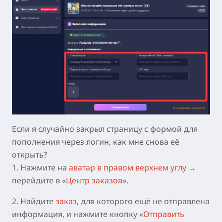
Если я случайно закрыл страницу с формой для
пополнения через логин, как мне снова её
открыть?
1. Нажмите на
аватар в правом верхнем углу
→
перейдите в «
Центр заказов
».
2. Найдите
заказ
, для которого ещё не отправлена
информация, и нажмите кнопку «
Отправить