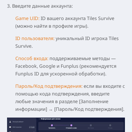
3.
Введите данные аккаунта:
Game UID:
ID вашего аккаунта Tiles Survive
(можно найти в профиле игры).
I
D пользователя
:
уникальный ID игрока Tiles
Survive.
Способ входа:
поддерживаемые методы —
Facebook, Google и Funplus (рекомендуется
Funplus ID для ускоренной обработки).
Пароль/Код подтверждения:
если вы входите с
помощью кода подтверждения, введите
любые значения в разделе [Заполнение
информации] → [Пароль/Код подтверждения].