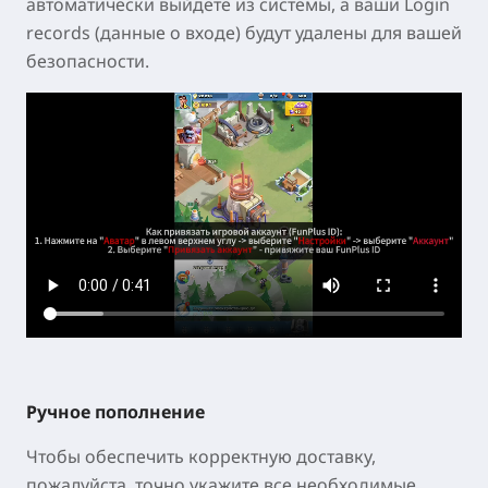
автоматически выйдете из системы, а ваши Login
records (данные о входе) будут удалены для вашей
безопасности.
Ручное пополнение
Чтобы обеспечить корректную доставку,
пожалуйста, точно укажите все необходимые