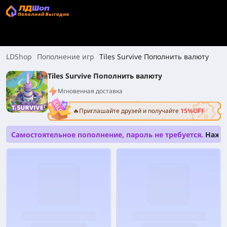
LDShop
Пополнение игр
Tiles Survive Пополнить валюту
Tiles Survive Пополнить валюту
Мгновенная доставка
🔥Приглашайте друзей и получайте
15%OFF
Самостоятельное пополнение, пароль не требуется.
Нажм