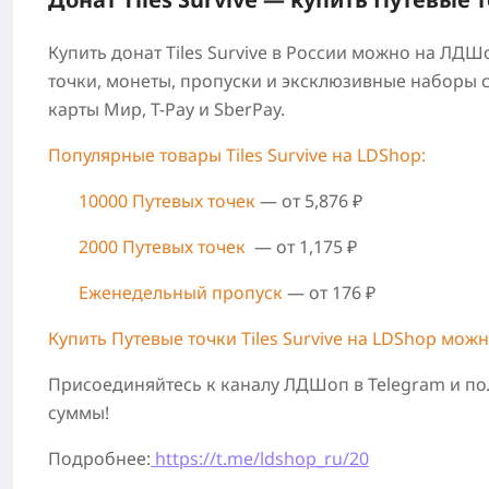
Купить донат Tiles Survive в России можно на ЛД
точки, монеты, пропуски и эксклюзивные наборы 
карты Мир, T-Pay и SberPay.
Популярные товары Tiles Survive на LDShop:
10000 Путевых точек
— от 5,876 ₽
2000 Путевых точек
— от 1,175 ₽
Еженедельный пропуск
— от 176 ₽
Купить Путевые точки Tiles Survive на LDShop мо
Присоединяйтесь к каналу ЛДШоп в Telegram и по
суммы!
Подробнее:
https://t.me/ldshop_ru/20