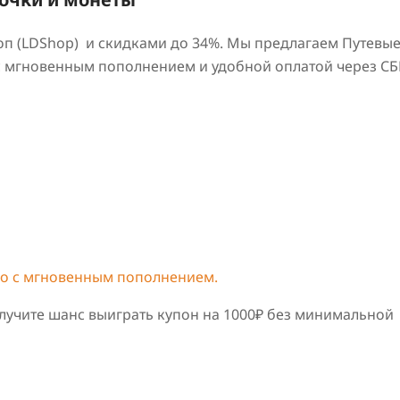
Шоп (LDShop) и скидками до 34%. Мы предлагаем Путевы
с мгновенным пополнением и удобной оплатой через СБ
жно с мгновенным пополнением.
лучите шанс выиграть купон на 1000₽ без минимальной