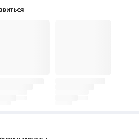
авиться
точки и монеты