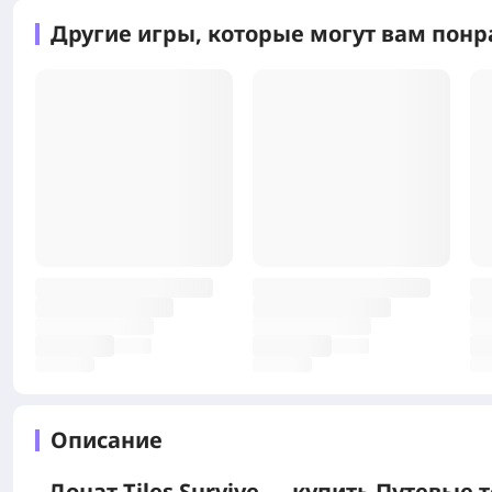
Другие игры, которые могут вам понр
Описание
Донат Tiles Survive — купить Путевые 