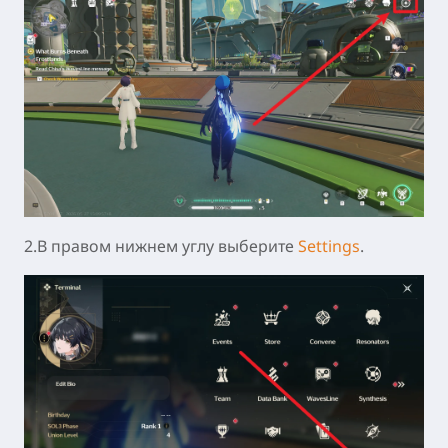
2.В правом нижнем углу выберите
Settings
.