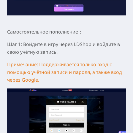
Самостоятельное пополнение：
Шаг 1:
Войдите в игру через LDShop и войдите в
свою учётную запись.
Примечание: Поддерживается только вход с
помощью учётной записи и пароля, а также вход
через Google.