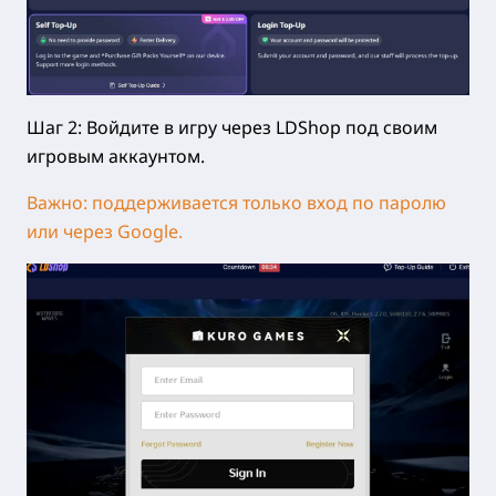
Шаг 2: Войдите в игру через LDShop под своим
игровым аккаунтом.
Важно: поддерживается только вход по паролю
или через Google.