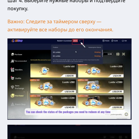
Шаг 4: Выберите нужные наборы и подтвердите
покупку.
Важно: Следите за таймером сверху —
активируйте все наборы до его окончания.