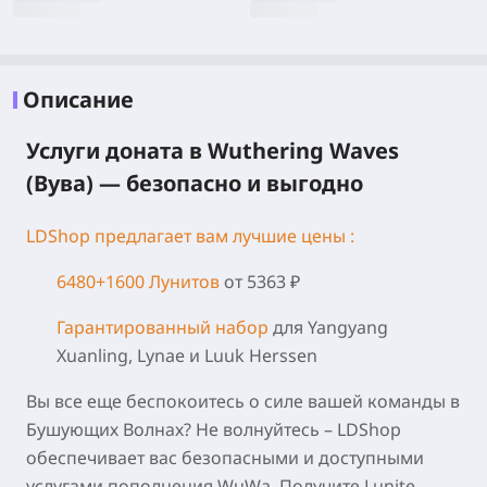
Описание
Услуги доната в Wuthering Waves
(Вува) — безопасно и выгодно
LDShop предлагает вам лучшие цены :
6480+1600 Лунитов
от 5363 ₽
Гарантированный набор
для Yangyang
Xuanling, Lynae и Luuk Herssen
Вы все еще беспокоитесь о силе вашей команды в
Бушующих Волнах? Не волнуйтесь – LDShop
обеспечивает вас безопасными и доступными
услугами пополнения WuWa. Получите Lunite