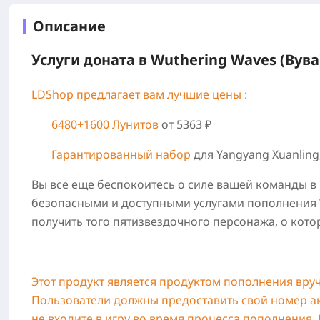
Описание
Услуги доната в Wuthering Waves (Вув
LDShop предлагает вам лучшие цены :
6480+1600 Лунитов
от 5363 ₽
Гарантированный набор
для Yangyang Xuanling
Вы все еще беспокоитесь о силе вашей команды в
безопасными и доступными услугами пополнения W
получить того пятизвездочного персонажа, о кото
Этот продукт является продуктом пополнения вру
Пользователи должны предоставить свой номер а
не входите в игру во время процесса пополнения.