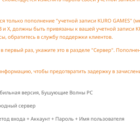
ся только пополнение "учетной записи KURO GAMES" (м
FB и X, должны быть привязаны к вашей учетной записи 
сы, обратитесь в службу поддержки клиентов.
е в первый раз, укажите это в разделе "Сервер". Пополне
информацию, чтобы предотвратить задержку в зачислен
ильная версия, Бушующие Волны PC
родный сервер
од входа + Аккаунт + Пароль + Имя пользователя