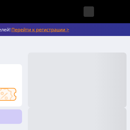
елей!
Перейти к регистрации >