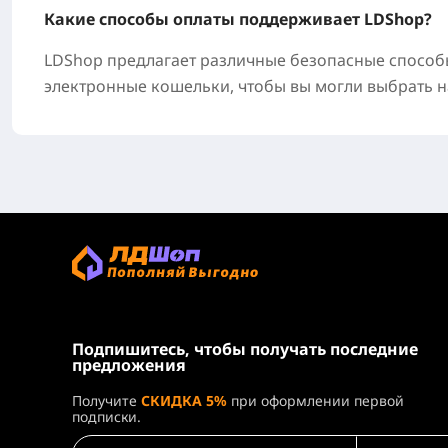
Какие способы оплаты поддерживает LDShop?
LDShop предлагает различные безопасные способы 
электронные кошельки, чтобы вы могли выбрать н
Подпишитесь, чтобы получать последние
предложения
Получите
СКИДКА 5%
при оформлении первой
подписки.