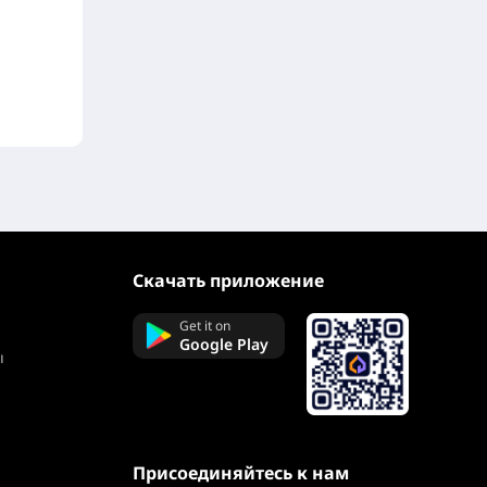
Скачать приложение
Get it on
Google Play
ы
Присоединяйтесь к нам