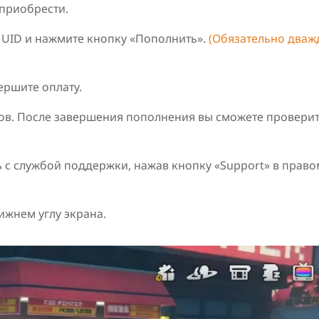
 приобрести.
o UID и нажмите кнопку «Пополнить».
(Обязательно дваж
ершите оплату.
зов. После завершения пополнения вы сможете проверит
ь с службой поддержки, нажав кнопку «Support» в право
ижнем углу экрана.