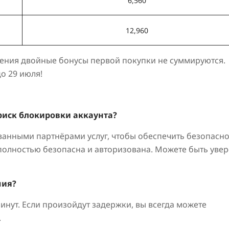
6,560
12,960
ения двойные бонусы первой покупки не суммируются.
о 29 июля!
 риск блокировки аккаунта?
анными партнёрами услуг, чтобы обеспечить безопасно
полностью безопасна и авторизована. Можете быть уве
ния?
нут. Если произойдут задержки, вы всегда можете
.