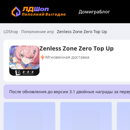
Дом
игра
Блог
LDShop
Пополнение игр
Zenless Zone Zero Top Up
Zenless Zone Zero Top Up
Мгновенная доставка
После обновления до версии 3.1 двойные награды за перв