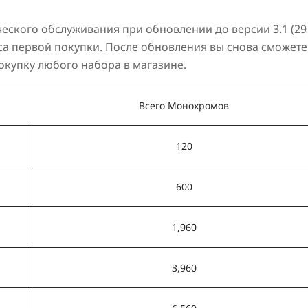
еского обслуживания при обновлении до версии 3.1 (
29
са первой покупки
. После обновления вы снова сможете
купку любого набора в магазине.
Всего Монохромов
120
600
1,960
3,960