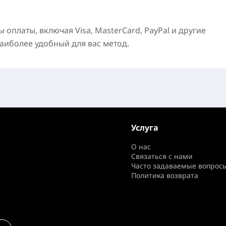
оплаты, включая Visa, MasterCard, PayPal и другие
аиболее удобный для вас метод.
Услуга
О нас
Связаться с нами
Часто задаваемые вопрос
Политика возврата