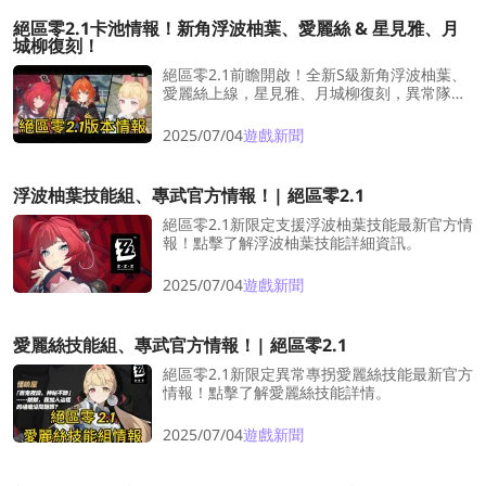
絕區零2.1卡池情報！新角浮波柚葉、愛麗絲 & 星見雅、月
城柳復刻！
絕區零2.1前瞻開啟！全新S級新角浮波柚葉、
愛麗絲上線，星見雅、月城柳復刻，異常隊再
次起飛！
2025/07/04
遊戲新聞
浮波柚葉技能組、專武官方情報！| 絕區零2.1
絕區零2.1新限定支援浮波柚葉技能最新官方情
報！點擊了解浮波柚葉技能詳細資訊。
2025/07/04
遊戲新聞
愛麗絲技能組、專武官方情報！| 絕區零2.1
絕區零2.1新限定異常專拐愛麗絲技能最新官方
情報！點擊了解愛麗絲技能詳情。
2025/07/04
遊戲新聞