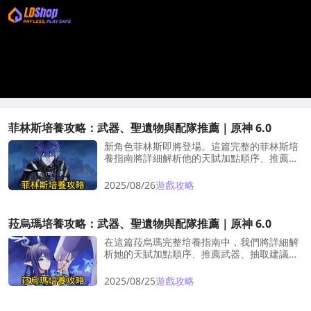
菲林斯培養攻略：武器、聖遺物與配隊推薦｜原神 6.0
新角色菲林斯即將登場。這篇完整的菲林斯培
養指南將詳細解析他的天賦加點順序、推薦武
器、抽取建議與聖遺物，以及最能發揮其潛力
的最佳隊伍搭配。讓我們開始吧～！
2025/08/26
遊戲攻略
菈烏瑪培養攻略：武器、聖遺物與配隊推薦｜原神 6.0
在這篇菈烏瑪完整培養指南中，我們將詳細解
析她的天賦加點順序、推薦武器、抽取建議與
聖遺物，以及最適合發揮她潛力的隊伍搭配。
讓我們開始吧～！
2025/08/25
遊戲攻略