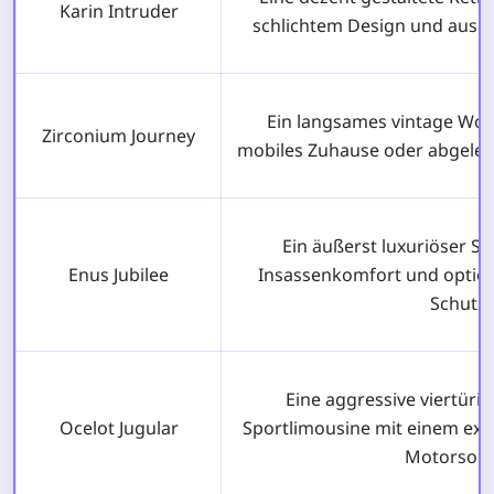
Karin Intruder
schlichtem Design und ausg
Ein langsames vintage Woh
Zirconium Journey
mobiles Zuhause oder abgeleg
Ein äußerst luxuriöser 
Enus Jubilee
Insassenkomfort und optio
Schutz.
Eine aggressive viertürig
Ocelot Jugular
Sportlimousine mit einem ex
Motorsou