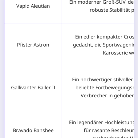
Ein moderner Groß-SUV, der
Vapid Aleutian
robuste Stabilität pe
Ein edler kompakter Crossov
Pfister Astron
gedacht, die Sportwagenlei
Karosserie wü
Ein hochwertiger stilvoller 
Gallivanter Baller II
beliebte Fortbewegungsmi
Verbrecher in gehobene
Ein legendärer Hochleistung
Bravado Banshee
für rasante Beschleuni