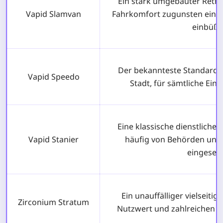
Ein stark umgebauter Retro
Vapid Slamvan
Fahrkomfort zugunsten einzig
einbüßt
Der bekannteste Standard-L
Vapid Speedo
Stadt, für sämtliche Ein
Eine klassische dienstliche 
Vapid Stanier
häufig von Behörden und
eingesetz
Ein unauffälliger vielseiti
Zirconium Stratum
Nutzwert und zahlreichen T