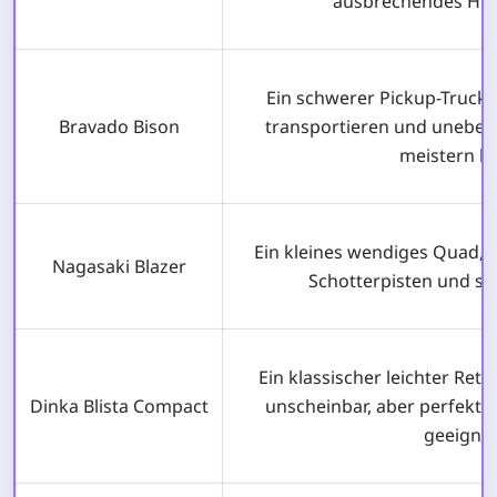
ausbrechendes Hec
Ein schwerer Pickup-Truck,
Bravado Bison
transportieren und uneben
meistern k
Ein kleines wendiges Quad, i
Nagasaki Blazer
Schotterpisten und sa
Ein klassischer leichter Ret
Dinka Blista Compact
unscheinbar, aber perfekt f
geeignet