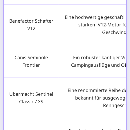
Eine hochwertige geschäftlic
Benefactor Schafter
starkem V12-Motor für
V12
Geschwindig
Canis Seminole
Ein robuster kantiger Vint
Frontier
Campingausflüge und Off
Eine renommierte Reihe deu
Ubermacht Sentinel
bekannt für ausgewogen
Classic / XS
Renngeschic