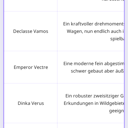
Ein kraftvoller drehmomentst
Declasse Vamos
Wagen, nun endlich auch im
spielbar.
Eine moderne fein abgestimm
Emperor Vectre
schwer gebaut aber äußers
Ein robuster zweisitziger Gel
Dinka Verus
Erkundungen in Wildgebieten
geeignet