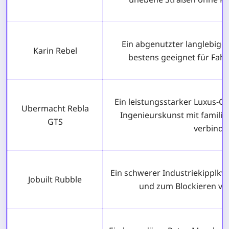
Ein abgenutzter langlebige
Karin Rebel
bestens geeignet für Fah
Ein leistungsstarker Luxus-Cr
Ubermacht Rebla
Ingenieurskunst mit famili
GTS
verbindet
Ein schwerer Industriekipplkw
Jobuilt Rubble
und zum Blockieren vo