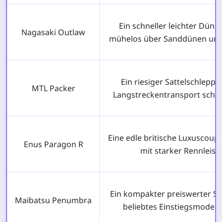
Ein schneller leichter Dün
Nagasaki Outlaw
mühelos über Sanddünen und 
Ein riesiger Sattelschleppe
MTL Packer
Langstreckentransport schw
Eine edle britische Luxuscoupé
Enus Paragon R
mit starker Rennleist
Ein kompakter preiswerter Sp
Maibatsu Penumbra
beliebtes Einstiegsmodell 