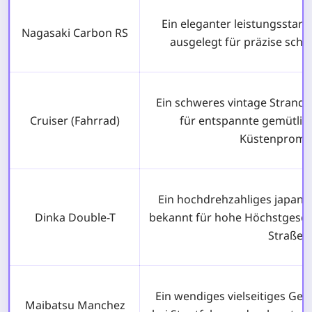
Ein eleganter leistungsstarke
Nagasaki Carbon RS
ausgelegt für präzise schn
Ein schweres vintage Strandfa
Cruiser (Fahrrad)
für entspannte gemütlic
Küstenprome
Ein hochdrehzahliges japani
Dinka Double-T
bekannt für hohe Höchstgesch
Straßen
Ein wendiges vielseitiges Ge
Maibatsu Manchez