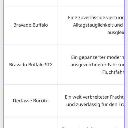
Eine zuverlässige viertürige
Bravado Buffalo
Alltagstauglichkeit und s
ausgleich
Ein gepanzerter moderner
Bravado Buffalo STX
ausgezeichneter Fahrkontro
Fluchtfahrz
Ein weit verbreiteter Frachttr
Declasse Burrito
und zuverlässig für den Trans