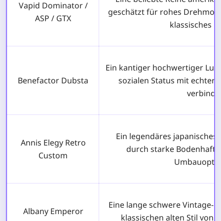
Vapid Dominator /
geschätzt für rohes Drehmom
ASP / GTX
klassisches D
Ein kantiger hochwertiger Lu
Benefactor Dubsta
sozialen Status mit echter 
verbindet
Ein legendäres japanisches
Annis Elegy Retro
durch starke Bodenhaftun
Custom
Umbauoptio
Eine lange schwere Vintage-L
Albany Emperor
klassischen alten Stil von V