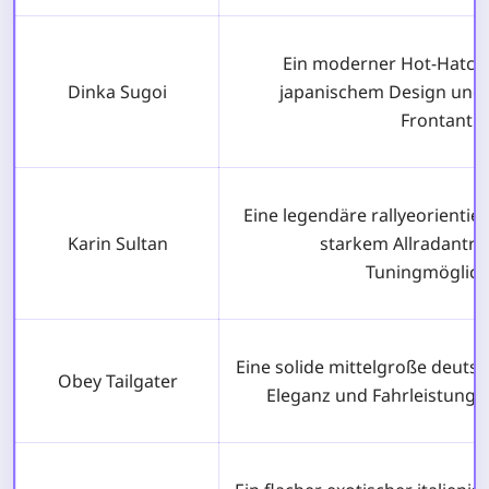
Ein moderner Hot-Hatch
Dinka Sugoi
japanischem Design und 
Frontantri
Eine legendäre rallyeorientie
Karin Sultan
starkem Allradantrie
Tuningmöglich
Eine solide mittelgroße deutsc
Obey Tailgater
Eleganz und Fahrleistung 