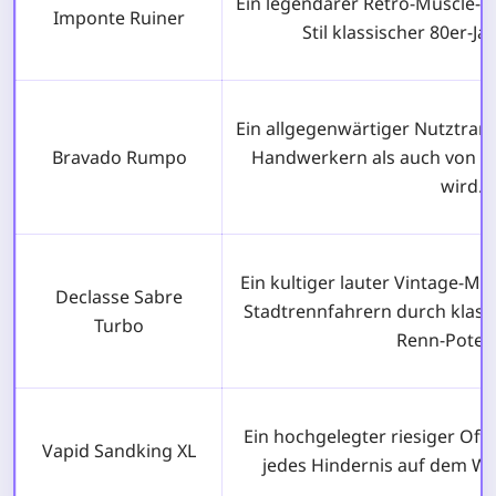
Ein legendärer Retro-Muscle-
Imponte Ruiner
Stil klassischer 80er-Ja
Ein allgegenwärtiger Nutztran
Bravado Rumpo
Handwerkern als auch von Ei
wird.
Ein kultiger lauter Vintage-Mu
Declasse Sabre
Stadtrennfahrern durch klass
Turbo
Renn-Potenz
Ein hochgelegter riesiger Off
Vapid Sandking XL
jedes Hindernis auf dem W