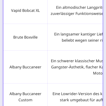
Ein altmodischer Langprits
Vapid Bobcat XL
zuverlässiger Funktionsweise u
Ein langsamer kantiger Liefe
Brute Boxville
beliebt wegen seiner rie
Ein schwerer klassischer Musc
Albany Buccaneer
Gangster-Ästhetik, flacher Ka
Motor.
Albany Buccaneer
Eine Lowrider-Version des kl
Custom
stark umgebaut für auffäl