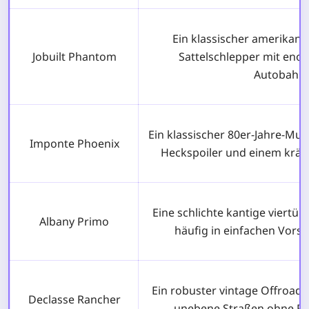
Ein klassischer amerikan
Jobuilt Phantom
Sattelschlepper mit eno
Autobahn
Ein klassischer 80er-Jahre-M
Imponte Phoenix
Heckspoiler und einem kräft
Eine schlichte kantige viertür
Albany Primo
häufig in einfachen Vorst
Ein robuster vintage Offroad
Declasse Rancher
unebene Straßen ohne Pr