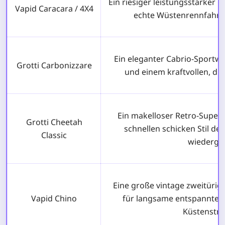
Ein riesiger leistungsstarker O
Vapid Caracara / 4X4
echte Wüstenrennfahrz
Ein eleganter Cabrio-Sportw
Grotti Carbonizzare
und einem kraftvollen, dr
Ein makelloser Retro-Super
Grotti Cheetah
schnellen schicken Stil der
Classic
wiedergib
Eine große vintage zweitürig
Vapid Chino
für langsame entspannte F
Küstenstra