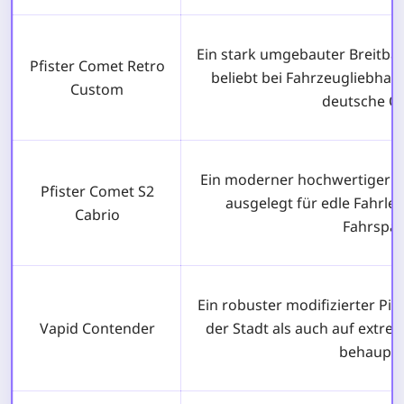
Ein stark umgebauter Breitba
Pfister Comet Retro
beliebt bei Fahrzeugliebhab
Custom
deutsche Op
Ein moderner hochwertiger d
Pfister Comet S2
ausgelegt für edle Fahrle
Cabrio
Fahrspaß
Ein robuster modifizierter Pic
Vapid Contender
der Stadt als auch auf extr
behaupte