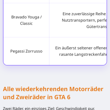
Eine zuverlässige Reihe 
Bravado Youga /
Nutztransportern, perfek
Classic
Gütertransp
Ein äußerst seltener offener 
Pegassi Zorrusso
rasante Langstreckenfahrt
Alle wiederkehrenden Motorräder
und Zweiräder in GTA 6
Zwei Räder, ein einziges Ziel: Geschwindigkeit pur.