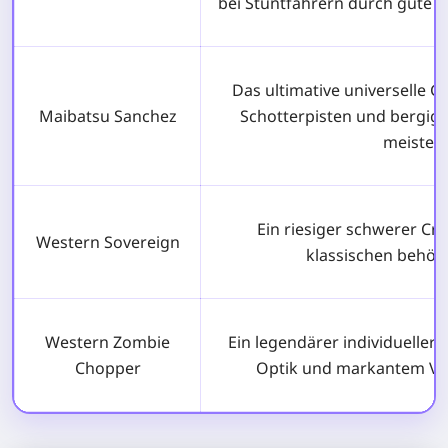
bei Stuntfahrern durch gute 
Das ultimative universelle 
Maibatsu Sanchez
Schotterpisten und bergig
meistert
Ein riesiger schwerer Cr
Western Sovereign
klassischen behördl
Western Zombie
Ein legendärer individueller
Chopper
Optik und markantem V-