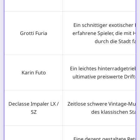
Ein schnittiger exotischer H
Grotti Furia
erfahrene Spieler, die mit H
durch die Stadt fah
Ein leichtes hinterradgetrieb
Karin Futo
ultimative preiswerte Drift-
Declasse Impaler LX /
Zeitlose schwere Vintage-Mus
SZ
des klassischen Sta
Eine dezent gestaltete Retr