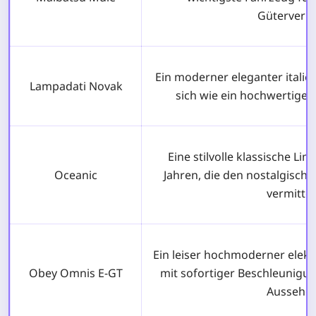
Güterverke
Ein moderner eleganter italie
Lampadati Novak
sich wie ein hochwertiger
Eine stilvolle klassische Li
Oceanic
Jahren, die den nostalgischen
vermittel
Ein leiser hochmoderner elekt
Obey Omnis E-GT
mit sofortiger Beschleunigu
Aussehen