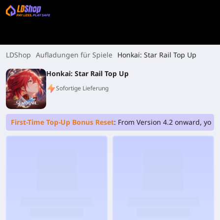
LDShop
Aufladungen für Spiele
Honkai: Star Rail Top Up
Honkai: Star Rail Top Up
Sofortige Lieferung
First-Time Top-Up Bonus Reset
: From Version 4.2 onward, your 