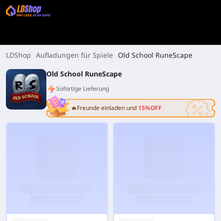
LDShop
Aufladungen für Spiele
Old School RuneScape
Old School RuneScape
Sofortige Lieferung
🔥Freunde einladen und
15%OFF