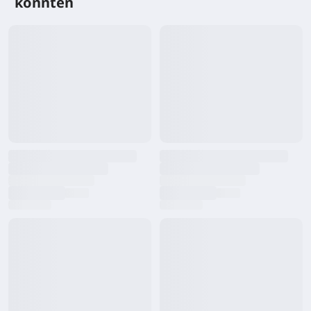
könnten