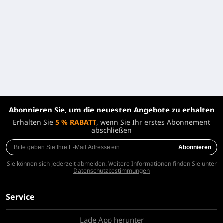
Abonnieren Sie, um die neuesten Angebote zu erhalten
Erhalten Sie
5 % RABATT
, wenn Sie Ihr erstes Abonnement
abschließen
Abonnieren
Sie können sich jederzeit abmelden. Weitere Informationen finden Sie unter
Datenschutzbestimmungen
Service
Lade App herunter