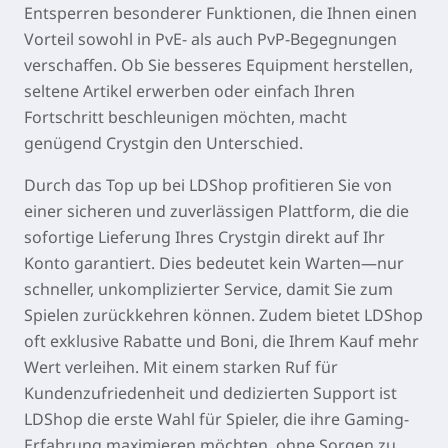
Entsperren besonderer Funktionen, die Ihnen einen
Vorteil sowohl in PvE- als auch PvP-Begegnungen
verschaffen. Ob Sie besseres Equipment herstellen,
seltene Artikel erwerben oder einfach Ihren
Fortschritt beschleunigen möchten, macht
genügend Crystgin den Unterschied.
Durch das Top up bei LDShop profitieren Sie von
einer sicheren und zuverlässigen Plattform, die die
sofortige Lieferung Ihres Crystgin direkt auf Ihr
Konto garantiert. Dies bedeutet kein Warten—nur
schneller, unkomplizierter Service, damit Sie zum
Spielen zurückkehren können. Zudem bietet LDShop
oft exklusive Rabatte und Boni, die Ihrem Kauf mehr
Wert verleihen. Mit einem starken Ruf für
Kundenzufriedenheit und dedizierten Support ist
LDShop die erste Wahl für Spieler, die ihre Gaming-
Erfahrung maximieren möchten, ohne Sorgen zu