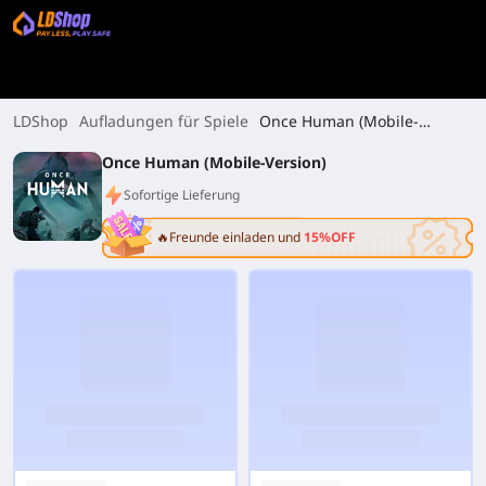
LDShop
Aufladungen für Spiele
Once Human (Mobile-
Version)
Once Human (Mobile-Version)
Sofortige Lieferung
🔥Freunde einladen und
15%OFF