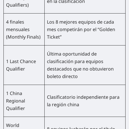
en la clasificación
Qualifiers)
4 finales
Los 8 mejores equipos de cada
mensuales
mes competirán por el “Golden
(Monthly Finals)
Ticket”
Última oportunidad de
1 Last Chance
clasificación para equipos
Qualifier
destacados que no obtuvieron
boleto directo
1 China
Clasificatorio independiente para
Regional
la región china
Qualifier
World
8 equipos lucharán por el título