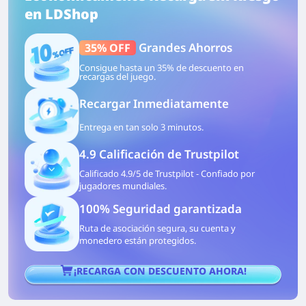
en LDShop
Grandes Ahorros
35% OFF
Consigue hasta un 35% de descuento en
recargas del juego.
Recargar Inmediatamente
Entrega en tan solo 3 minutos.
4.9
Calificación de Trustpilot
Calificado 4.9/5 de Trustpilot - Confiado por
jugadores mundiales.
100%
Seguridad garantizada
Ruta de asociación segura, su cuenta y
monedero están protegidos.
¡RECARGA CON DESCUENTO AHORA!