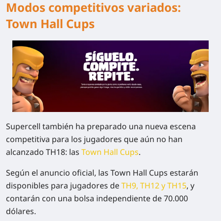
Modos competitivos variados:
Town Hall Cups
Supercell también ha preparado una nueva escena
competitiva para los jugadores que aún no han
alcanzado TH18: las
Town Hall Cups
.
Según el anuncio oficial, las Town Hall Cups estarán
disponibles para jugadores de
TH9, TH12 y TH15
, y
contarán con una bolsa independiente de
70.000
dólares
.