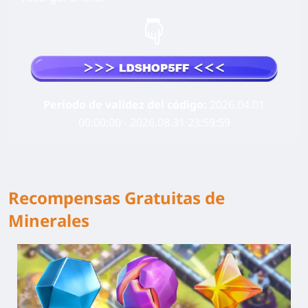
Periodo de validez del código:
2026.04.01
00:00:00 - 2026.08.31 23:59:59
Recompensas Gratuitas de
Minerales