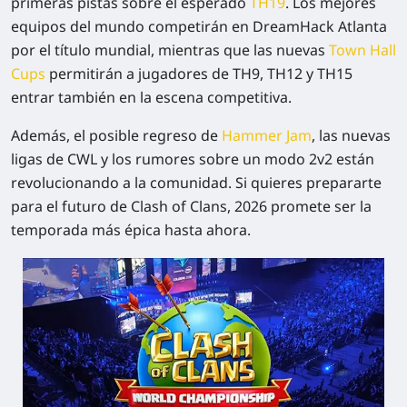
primeras pistas sobre el esperado
TH19
. Los mejores
equipos del mundo competirán en DreamHack Atlanta
por el título mundial, mientras que las nuevas
Town Hall
Cups
permitirán a jugadores de TH9, TH12 y TH15
entrar también en la escena competitiva.
Además, el posible regreso de
Hammer Jam
, las nuevas
ligas de CWL y los rumores sobre un modo 2v2 están
revolucionando a la comunidad. Si quieres prepararte
para el futuro de Clash of Clans, 2026 promete ser la
temporada más épica hasta ahora.