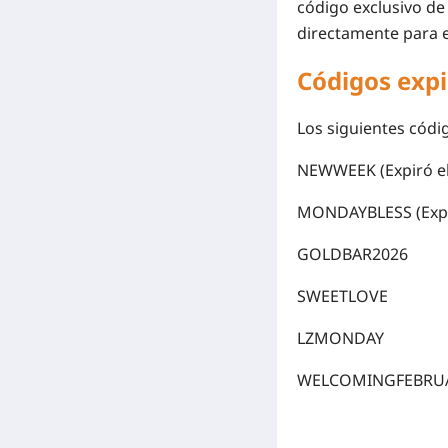
código exclusivo de
directamente para e
Códigos expi
Los siguientes códi
NEWWEEK
(Expiró el
MONDAYBLESS
(Expi
GOLDBAR2026
SWEETLOVE
LZMONDAY
WELCOMINGFEBRU