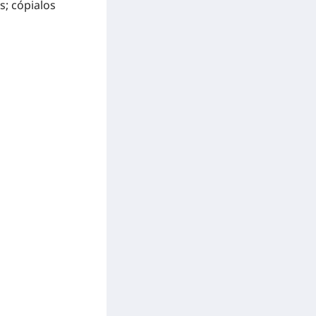
s; cópialos