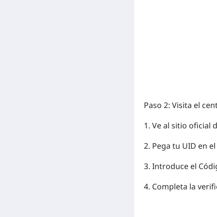
Paso 2: Visita el cen
1. Ve al sitio oficial
2. Pega tu
UID
en el
3. Introduce el
Códi
4. Completa la verif