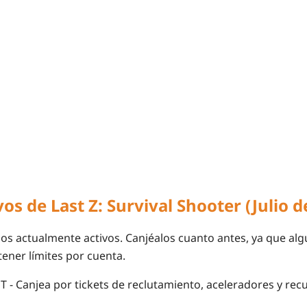
os de Last Z: Survival Shooter (Julio d
gos actualmente activos. Canjéalos cuanto antes, ya que a
tener límites por cuenta.
UT
- Canjea por tickets de reclutamiento, aceleradores y rec