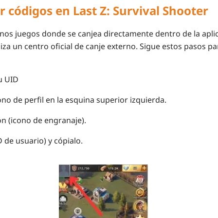
 códigos en Last Z: Survival Shooter
unos juegos donde se canjea directamente dentro de la apli
liza un centro oficial de canje externo. Sigue estos pasos p
u UID
no de perfil
en la esquina superior izquierda.
ón
(icono de engranaje).
D de usuario) y cópialo.