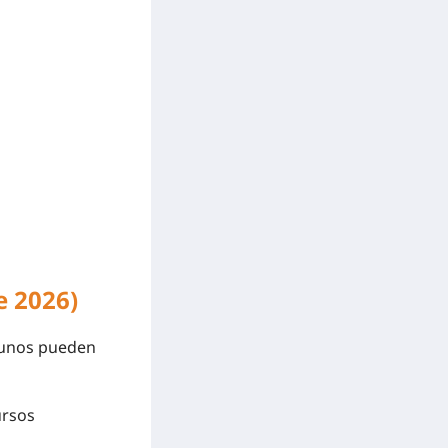
e 2026)
lgunos pueden
ursos