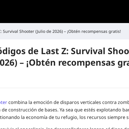
: Survival Shooter (Julio de 2026) – ¡Obtén recompensas gratis!
digos de Last Z: Survival Sho
2026) – ¡Obtén recompensas gra
oter
combina la emoción de disparos verticales contra zom
 de construcción de bases. Ya sea que estés explotando bar
stionando la economía de tu refugio, los recursos siempre s