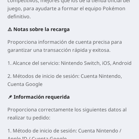
competitivos, mejores que los de la tienda oficial del
juego, para ayudarte a formar el equipo Pokémon
definitivo.
⚠️ Notas sobre la recarga
Proporciona información de cuenta precisa para
garantizar una transacción rápida y exitosa.
1. Alcance del servicio
: Nintendo Switch, iOS, Android
2. Métodos de inicio de sesión
:
Cuenta Nintendo,
Cuenta Google
📌 Información requerida
Proporciona correctamente los siguientes datos al
realizar tu pedido:
1. Método de inicio de sesión
: Cuenta Nintendo /
Apple ID / Cuenta Google