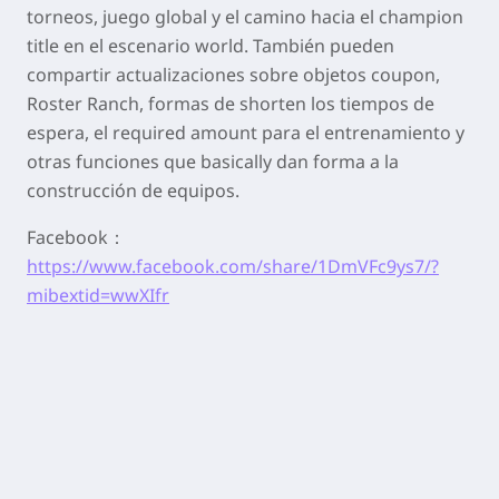
torneos, juego global y el camino hacia el champion
title
en el escenario
world
. También pueden
compartir actualizaciones sobre objetos
coupon
,
Roster Ranch
, formas de
shorten
los tiempos de
espera, el
required amount
para el entrenamiento y
otras funciones que
basically
dan forma a la
construcción de equipos.
Facebook：
https://www.facebook.com/share/1DmVFc9ys7/?
mibextid=wwXIfr