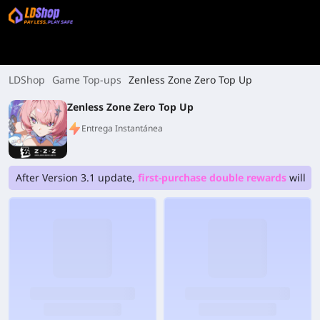
LDShop
Game Top-ups
Zenless Zone Zero Top Up
Zenless Zone Zero Top Up
Entrega Instantánea
After Version 3.1 update,
first-purchase double rewards
will be