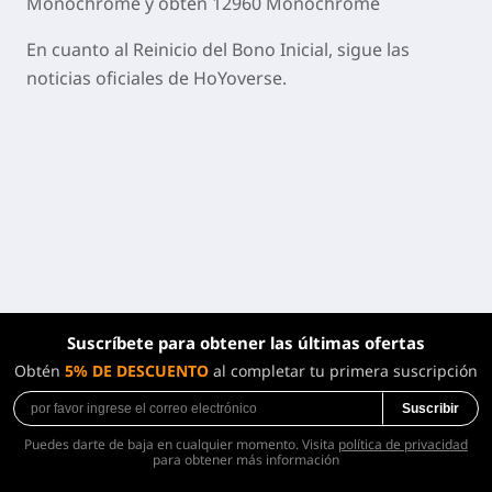
Monochrome y obtén 12960 Monochrome
En cuanto al Reinicio del Bono Inicial, sigue las
noticias oficiales de HoYoverse.
Suscríbete para obtener las últimas ofertas
Obtén
5% DE DESCUENTO
al completar tu primera suscripción
Suscribir
Puedes darte de baja en cualquier momento. Visita
política de privacidad
para obtener más información