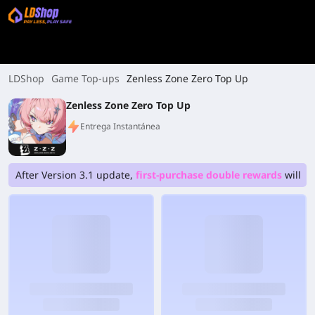
LDShop
Game Top-ups
Zenless Zone Zero Top Up
Zenless Zone Zero Top Up
Entrega Instantánea
After Version 3.1 update,
first-purchase double rewards
will be