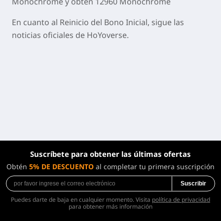
Monochrome y obtén 12960 Monochrome
En cuanto al Reinicio del Bono Inicial, sigue las
noticias oficiales de HoYoverse.
Suscríbete para obtener las últimas ofertas
Obtén
5% DE DESCUENTO
al completar tu primera suscripción
Suscribir
Puedes darte de baja en cualquier momento. Visita
política de privacidad
para obtener más información