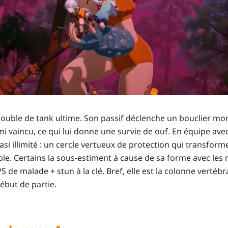
ouble de tank ultime. Son passif déclenche un bouclier mo
 vaincu, ce qui lui donne une survie de ouf. En équipe avec 
asi illimité : un cercle vertueux de protection qui transfor
le. Certains la sous-estiment à cause de sa forme avec les
 de malade + stun à la clé. Bref, elle est la colonne vertébra
ébut de partie.