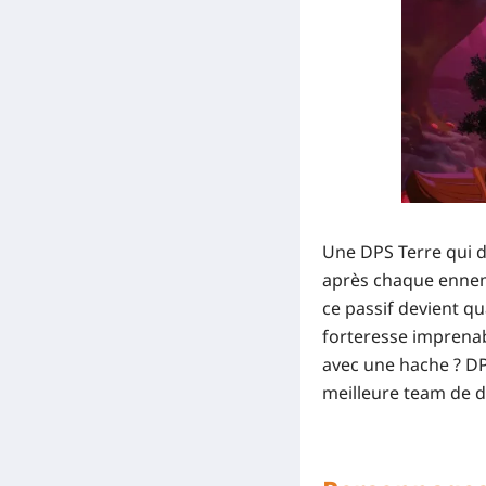
Une DPS Terre qui d
après chaque ennemi
ce passif devient qu
forteresse imprenab
avec une hache ? DPS
meilleure team de d