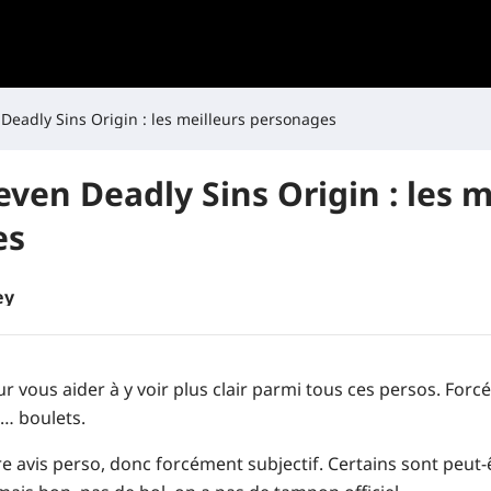
n Deadly Sins Origin : les meilleurs personages
Seven Deadly Sins Origin : les m
es
ey
r vous aider à y voir plus clair parmi tous ces persos. Forc
s… boulets.
tre avis perso, donc forcément subjectif. Certains sont peut-