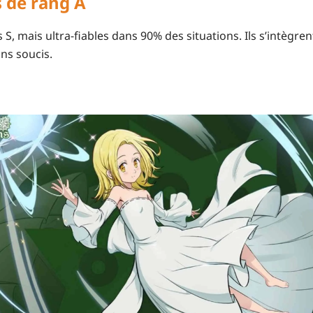
 de rang A
 S, mais ultra-fiables dans 90% des situations. Ils s’intègr
ns soucis.