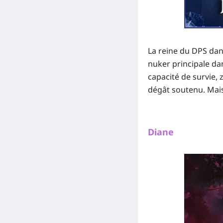
La reine du DPS dans
nuker principale dan
capacité de survie, 
dégât soutenu. Mais 
Diane