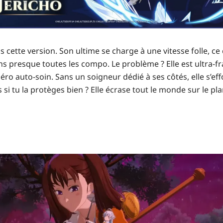
 cette version. Son ultime se charge à une vitesse folle, ce q
s presque toutes les compo. Le problème ? Elle est ultra-fra
zéro auto-soin. Sans un soigneur dédié à ses côtés, elle s’e
si tu la protèges bien ? Elle écrase tout le monde sur le pl