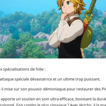
 spécialisations de folie :
attaque spéciale dévastatrice et un ultime trop puissant.
:
il mise sur son pouvoir démoniaque pour restaurer des PV
l apporte un soutien en soin ultra-efficace, boostant la durab
longé. Son combo le plus classique ? Avec Jéricho, il la mai