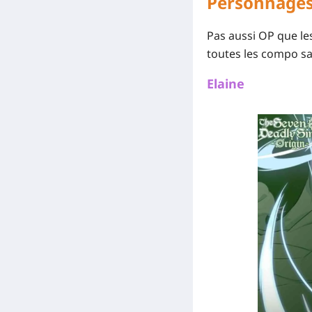
Personnages
Pas aussi OP que les
toutes les compo sa
Elaine