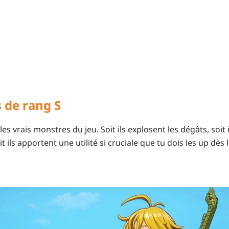
 de rang S
 les vrais monstres du jeu. Soit ils explosent les dégâts, soit 
 ils apportent une utilité si cruciale que tu dois les up dès 