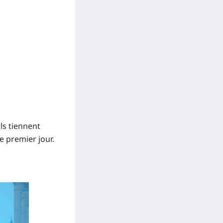
ils tiennent
le premier jour.