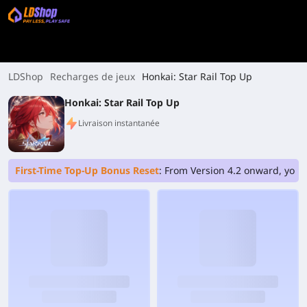
LDShop
Recharges de jeux
Honkai: Star Rail Top Up
Honkai: Star Rail Top Up
Livraison instantanée
First-Time Top-Up Bonus Reset
: From Version 4.2 onward, your 