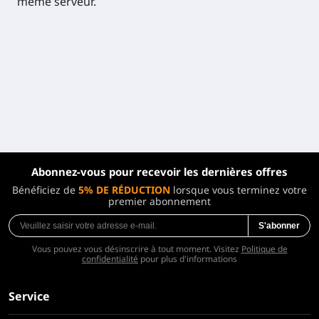
même serveur.
Abonnez-vous pour recevoir les dernières offres
Bénéficiez de
5% DE RÉDUCTION
lorsque vous terminez votre
premier abonnement
S'abonner
Vous pouvez vous désinscrire à tout moment. Visitez
Politique de
confidentialité
pour plus d'informations
Service