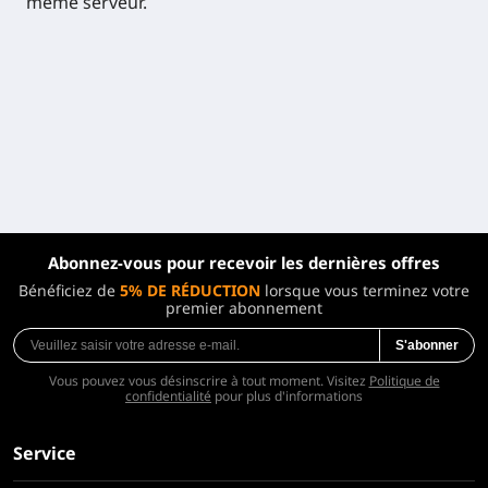
même serveur.
Abonnez-vous pour recevoir les dernières offres
Bénéficiez de
5% DE RÉDUCTION
lorsque vous terminez votre
premier abonnement
S'abonner
Vous pouvez vous désinscrire à tout moment. Visitez
Politique de
confidentialité
pour plus d'informations
Service