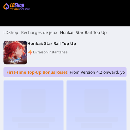
LDShop
Recharges de jeux
Honkai: Star Rail Top Up
Honkai: Star Rail Top Up
Livraison instantanée
First-Time Top-Up Bonus Reset
: From Version 4.2 onward, your 