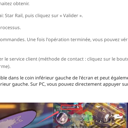
haitez obtenir.
 Star Rail, puis cliquez sur « Valider ».
processus.
 commandes. Une fois l'opération terminée, vous pouvez véri
r le service client (méthode de contact : cliquez sur le bou
orme).
sible dans le coin inférieur gauche de l'écran et peut égalem
érieur gauche. Sur PC, vous pouvez directement appuyer su