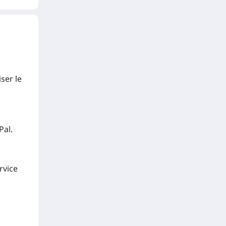
ser le
Pal.
rvice