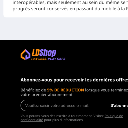
interopérables, mais seulement au sein du même serve
progrès seront conservés en passant du mobile à la 
Abonnez-vous pour recevoir les dernières offre
Bénéficiez de
5% DE RÉDUCTION
lorsque vous terminez
votre premier abonnement
S'abonne
Vous pouvez vous désinscrire à tout moment. Visitez
Politique de
confidentialité
pour plus d'informations