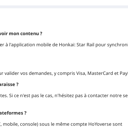
evoir mon contenu ?
r à l'application mobile de Honkai: Star Rail pour synchroni
r valider vos demandes, y compris Visa, MasterCard et Pay
raisse ?
. Si ce n'est pas le cas, n'hésitez pas à contacter notre se
lateformes ?
PC, mobile, console) sous le même compte HoYoverse sont