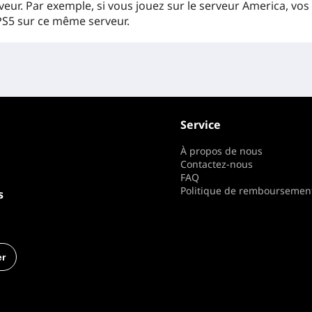
ur. Par exemple, si vous jouez sur le serveur America, vos
PS5 sur ce même serveur.
Service
À propos de nous
Contactez-nous
FAQ
Politique de remboursemen
s
r