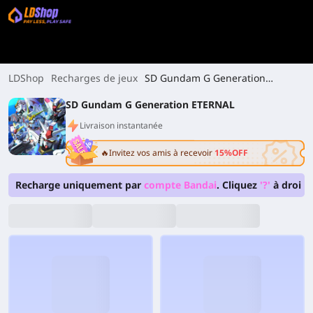
LDShop
Recharges de jeux
SD Gundam G Generation
ETERNAL
SD Gundam G Generation ETERNAL
Livraison instantanée
🔥Invitez vos amis à recevoir
15%OFF
Recharge uniquement par
compte Bandai
. Cliquez
'?'
à droite 