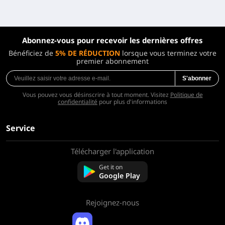
Abonnez-vous pour recevoir les dernières offres
Bénéficiez de
5% DE RÉDUCTION
lorsque vous terminez votre
premier abonnement
S'abonner
Vous pouvez vous désinscrire à tout moment. Visitez
Politique de
confidentialité
pour plus d'informations
Service
Télécharger l'application
À propos de nous
Contactez-nous
Get it on
FAQ
Google Play
Politique de remboursement
Rejoignez-nous