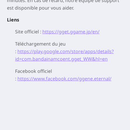
minutes. En cas de retard, notre équipe de support
est disponible pour vous aider.
Liens
Site officiel :
https://gget.ggame.jp/en/
Téléchargement du jeu
:
https://play.google.com/store/apps/details?
id=com.bandainamcoent.gget_WW&hl=en
Facebook officiel
:
https://www.facebook.com/ggene.eternal/