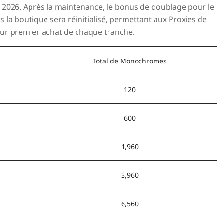
t 2026
. Après la maintenance, le bonus de doublage pour le
a boutique sera réinitialisé, permettant aux Proxies de
ur premier achat de chaque tranche.
Total de Monochromes
120
600
1,960
3,960
6,560