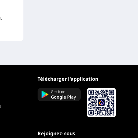
.
Télécharger l'application
Get it on
Google Play
t
Rejoignez-nous