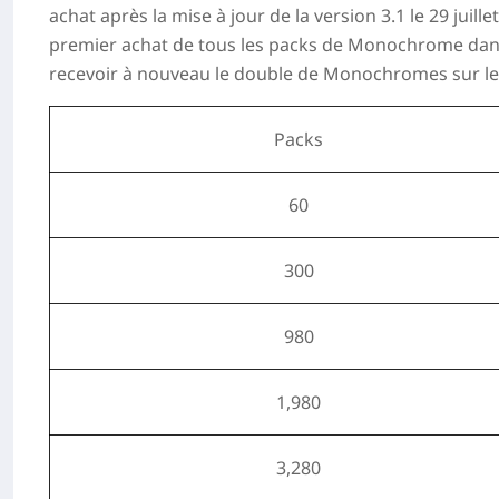
achat
après la mise à jour de la version 3.1 le
29 juille
premier achat de tous les packs de Monochrome dans l
recevoir à nouveau le double de Monochromes sur le
Packs
60
300
980
1,980
3,280