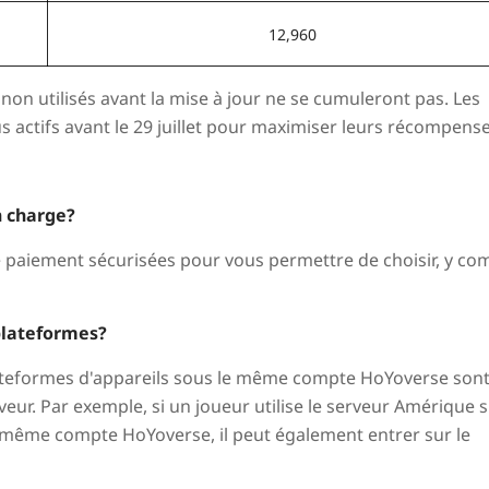
12,960
n utilisés avant la mise à jour ne se cumuleront pas. Les
s actifs avant le 29 juillet pour maximiser leurs récompense
n charge?
paiement sécurisées pour vous permettre de choisir, y co
plateformes?
ateformes d'appareils sous le même compte HoYoverse son
ur. Par exemple, si un joueur utilise le serveur Amérique 
le même compte HoYoverse, il peut également entrer sur le