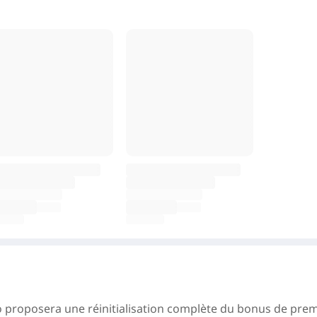
o
proposera une
réinitialisation complète du bonus de prem