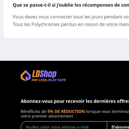
Que se passe-t-il si j'oublie les récompenses de 
Vous devez vous connecter tous les jours pendant v
Tous les Polychromes perdus en raison de votre ma
Abonnez-vous pour recevoir les dernières offre
Bénéficiez de
5% DE RÉDUCTION
lorsque vous terminez
votre premier abonnement
S'abonne