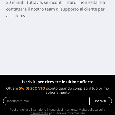
30 minuti. Tuttavia, se incontri ritardi, non esitare a
contattare il nostro team di supporto al cliente per
assistenza.
Iscriviti per ricevere le ultime offerte
Ottieni
5% DI SCONTO
sconto quando completi il ​​tuo primo
abbonamento
Iscriviti
Puoi annullare l'iscrizione in qualsiasi momento. Visita
politica sulla
riservatezza
per ulteriori informazioni