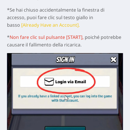
*Se hai chiuso accidentalmente la finestra di
accesso, puoi fare clic sul testo giallo in
basso
[Already Have an Account].
*
Non fare clic sul pulsante [START],
poiché potrebbe
causare il fallimento della ricarica.