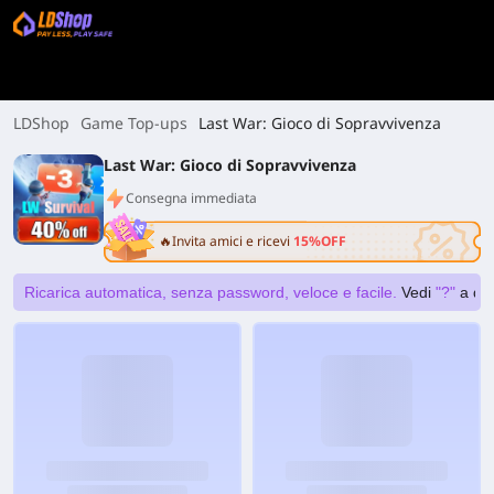
LDShop
Game Top-ups
Last War: Gioco di Sopravvivenza
Last War: Gioco di Sopravvivenza
Consegna immediata
🔥Invita amici e ricevi
15%OFF
Ricarica automatica, senza password, veloce e facile.
Vedi
"?"
a des