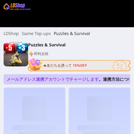
LDShop
Game Top-ups
Puzzles & Survival
Puzzles & Survival
即時反映
🔥友だちを誘って
15%OFF
メールアドレス連携アカウントでチャージします
。連携方法につい