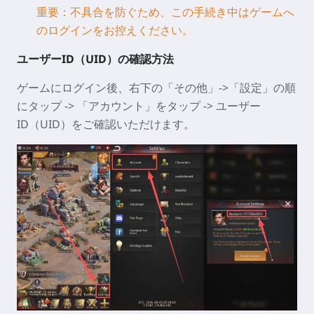
重要：不具合を防ぐため、この手続き中はゲームへ
のログインをお控えください。
ユーザーID（UID）の確認方法
ゲームにログイン後、右下の「その他」->「設定」の順
にタップ -> 「アカウント」をタップ -> ユーザー
ID（UID）をご確認いただけます。