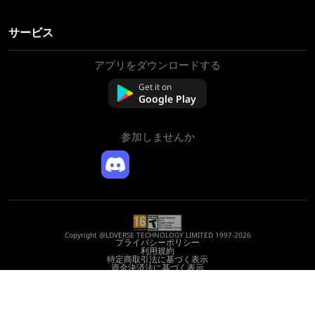
サービス
アプリをダウンロードする
私たちについて
お問い合わせ
Get it on
よくある質問
Google Play
返金ポリシー
参加しませんか
Copyright @LDVERSE TECHNOLOGY LIMITED 1997-2026
プライバシーポリシー
利用規約
特定商取引法に基づく表示
資金決済法に基づく表示
Registration Number: 75522164
Address: Room 1911, Lee Garden One, 33 Hysan Avenue, Causeway Bay, Hong
Kong