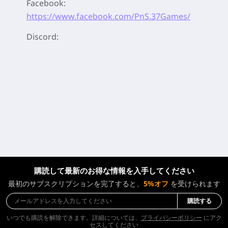
Facebook:
https://www.facebook.com/PnS.37Games/
Discord:
購読して最新のお得な情報を入手してください
最初のサブスクリプションを完了すると、
5%オフ
を受けられます
購読する
いつでも購読を解除できます。詳細については、
プライバシーポリシー
にアク
セスしてください