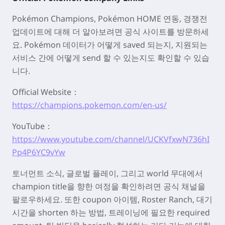
Pokémon Champions, Pokémon HOME 연동, 경쟁전
업데이트에 대해 더 알아보려면 공식 사이트를 방문하세
요. Pokémon 데이터가 어떻게
saved
되는지, 지원되는
서비스 간에 어떻게
send
할 수 있는지도 확인할 수 있습
니다.
Official Website：
https://champions.pokemon.com/en-us/
YouTube：
https://www.youtube.com/channel/UCKVfxwN736hI
Pp4P6YC9vYw
토너먼트 소식, 글로벌 플레이, 그리고
world
무대에서
champion
title
을 향한 여정을 확인하려면 공식 채널을
팔로우하세요. 또한
coupon
아이템,
Roster Ranch
, 대기
시간을
shorten
하는 방법, 트레이닝에 필요한
required