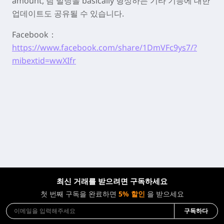
amount
, 팀 빌딩을
basically
형성하는 기타 기능에 대한
업데이트도 공유될 수 있습니다.
Facebook：
https://www.facebook.com/share/1DmVFc9ys7/?
mibextid=wwXIfr
최신 거래를 받으려면 구독하세요
첫 번째 구독을 완료하면
5% 할인
을 받으세요
구독하다