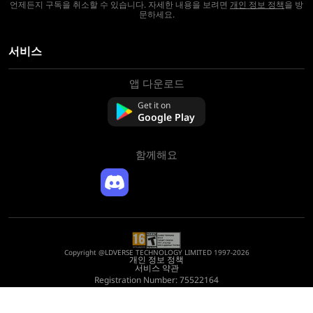
언제든지 구독을 취소할 수 있습니다. 자세한 내용을 보려면
개인 정보 정책
을 방
문하세요.
서비스
앱 다운로드
회사 소개
문의하기
Get it on
FAQ
Google Play
환불 정책
함께해요
Copyright @LDVERSE TECHNOLOGY LIMITED 1997-2026
개인 정보 정책
서비스 약관
Registration Number: 75522164
Address: Room 1911, Lee Garden One, 33 Hysan Avenue, Causeway Bay, Hong
Kong