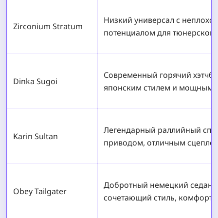
Низкий универсал с неплохо
Zirconium Stratum
потенциалом для тюнерского 
Современный горячий хэтчбе
Dinka Sugoi
японским стилем и мощным 
Легендарный раллийный спо
Karin Sultan
приводом, отличным сцеплен
Добротный немецкий седан с
Obey Tailgater
сочетающий стиль, комфорт 