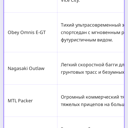
Тихий ультрасовременный эл
Obey Omnis E-GT
спортседан с мгновенным ра
футуристичным видом.
Легкий скоростной багги для
Nagasaki Outlaw
грунтовых трасс и безумных 
Огромный коммерческий тяга
MTL Packer
тяжелых прицепов на больши