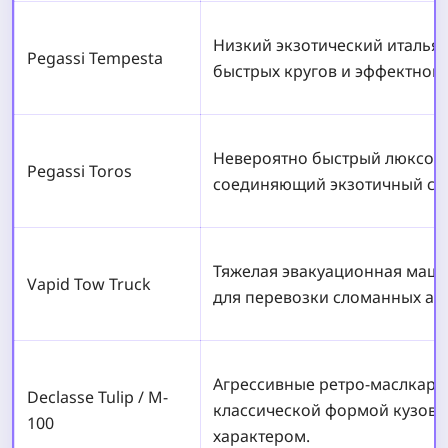
Низкий экзотический италья
Pegassi Tempesta
быстрых кругов и эффектного
Невероятно быстрый люксовы
Pegassi Toros
соединяющий экзотичный сти
Тяжелая эвакуационная маши
Vapid Tow Truck
для перевозки сломанных ав
Агрессивные ретро-маслкары
Declasse Tulip / M-
классической формой кузова
100
характером.