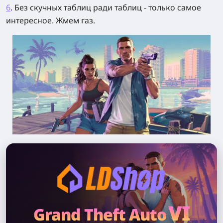
6
. Без скучных таблиц ради таблиц - только самое
интересное. Жмем газ.
VI
Grand Theft Auto