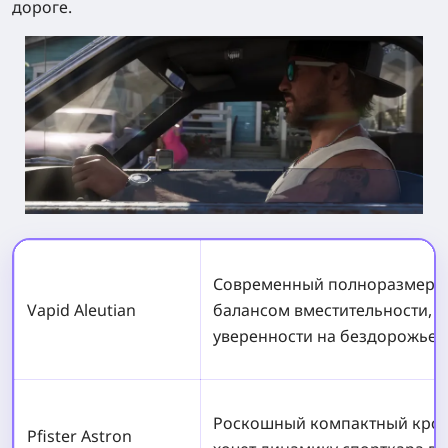
дороге.
Современный полноразмерн
Vapid Aleutian
балансом вместительности, п
уверенности на бездорожье.
Роскошный компактный кросс
Pfister Astron