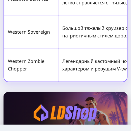
легко справляется с грязью, 
Большой тяжелый круизер с 
Western Sovereign
патриотичным стилем дорож
Western Zombie
Легендарный кастомный чопп
Chopper
характером и ревущим V-twin