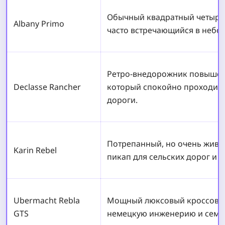
Обычный квадратный четыре
Albany Primo
часто встречающийся в небог
Ретро-внедорожник повышен
Declasse Rancher
который спокойно проходит 
дороги.
Потрепанный, но очень жив
Karin Rebel
пикап для сельских дорог и г
Ubermacht Rebla
Мощный люксовый кроссове
GTS
немецкую инженерию и семе