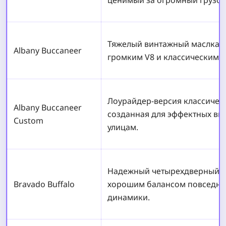
Тяжелый винтажный маслкар 
Albany Buccaneer
громким V8 и классическим 
Лоурайдер-версия классичес
Albany Buccaneer
созданная для эффектных вы
Custom
улицам.
Надежный четырехдверный с
Bravado Buffalo
хорошим балансом повседнев
динамики.