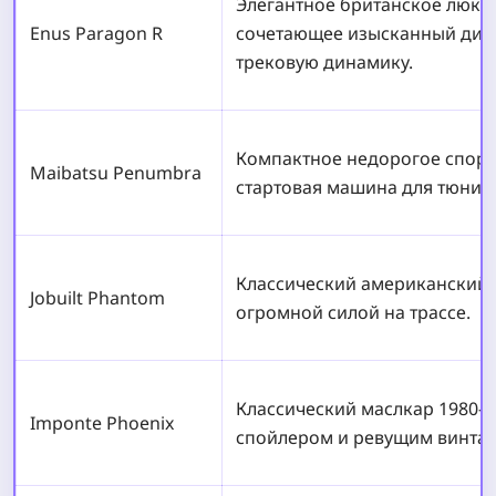
Элегантное британское люксо
Enus Paragon R
сочетающее изысканный диз
трековую динамику.
Компактное недорогое спорт
Maibatsu Penumbra
стартовая машина для тюнинг
Классический американский 
Jobuilt Phantom
огромной силой на трассе.
Классический маслкар 1980-х
Imponte Phoenix
спойлером и ревущим винта