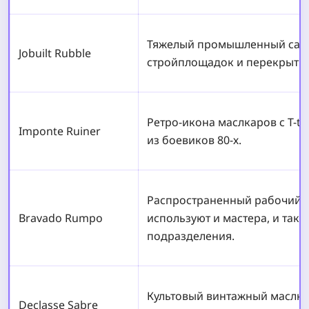
Тяжелый промышленный сам
Jobuilt Rubble
стройплощадок и перекрытия
Ретро-икона маслкаров с T-t
Imponte Ruiner
из боевиков 80-х.
Распространенный рабочий ф
Bravado Rumpo
используют и мастера, и такт
подразделения.
Культовый винтажный маслка
Declasse Sabre