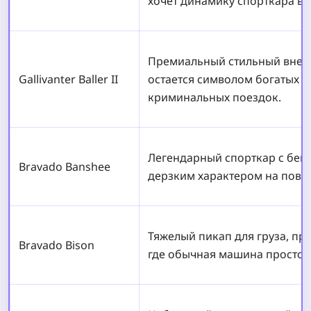
хочет динамику спорткара в 
Премиальный стильный внед
Gallivanter Baller II
остается символом богатых р
криминальных поездок.
Легендарный спорткар с беш
Bravado Banshee
дерзким характером на пово
Тяжелый пикап для груза, про
Bravado Bison
где обычная машина просто 