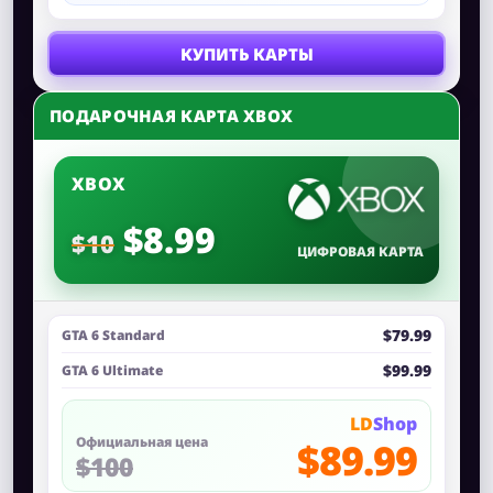
КУПИТЬ КАРТЫ
ПОДАРОЧНАЯ КАРТА XBOX
XBOX
$8.99
$10
ЦИФРОВАЯ КАРТА
$79.99
GTA 6 Standard
$99.99
GTA 6 Ultimate
LD
Shop
Официальная цена
$89.99
$100