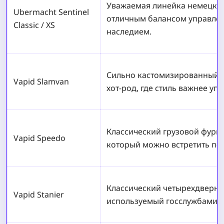
Уважаемая линейка немецких
Ubermacht Sentinel
отличным балансом управле
Classic / XS
наследием.
Сильно кастомизированный р
Vapid Slamvan
хот-род, где стиль важнее уп
Классический грузовой фурго
Vapid Speedo
который можно встретить поч
Классический четырехдверный
Vapid Stanier
используемый госслужбами и 