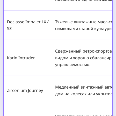
Declasse Impaler LX /
Тяжелые винтажные масл-сед
SZ
символами старой культуры у
Сдержанный ретро-спортсед
Karin Intruder
видом и хорошо сбалансиро
управляемостью.
Медленный винтажный автодо
Zirconium Journey
дом на колесах или укрытие 