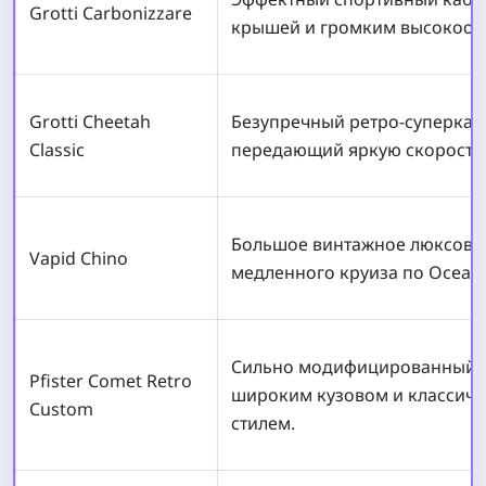
Grotti Carbonizzare
крышей и громким высокооб
Grotti Cheetah
Безупречный ретро-суперкар
Classic
передающий яркую скоростную
Большое винтажное люксовое
Vapid Chino
медленного круиза по Ocean 
Сильно модифицированный в
Pfister Comet Retro
широким кузовом и классич
Custom
стилем.