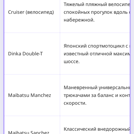
Тяжелый пляжный велосипед 
Cruiser (велосипед)
спокойных прогулок вдоль о
набережной.
Японский спортмотоцикл с в
Dinka Double-T
известный отличной максима
шоссе.
Маневренный универсальный 
Maibatsu Manchez
трюкачами за баланс и контр
скорости.
Классический внедорожный 
Maibatsu Sanchez