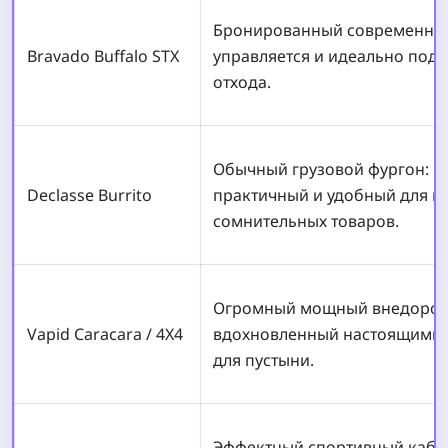
Бронированный современный
Bravado Buffalo STX
управляется и идеально под
отхода.
Обычный грузовой фургон: н
Declasse Burrito
практичный и удобный для п
сомнительных товаров.
Огромный мощный внедорож
Vapid Caracara / 4X4
вдохновленный настоящими 
для пустыни.
Эффектный спортивный кабри