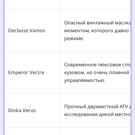
Опасный винтажный маслкар
Declasse Vamos
моментом, которого давно ж
режиме.
Современное люксовое спорт
Emperor Vectre
кузовом, но очень плавной и
управляемостью.
Прочный двухместный ATV дл
Dinka Verus
исследования дикой местност