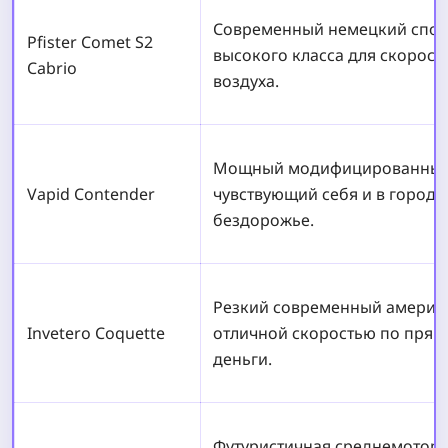
Современный немецкий спор
Pfister Comet S2
высокого класса для скорост
Cabrio
воздуха.
Мощный модифицированный 
Vapid Contender
чувствующий себя и в городе,
бездорожье.
Резкий современный америка
Invetero Coquette
отличной скоростью по прям
деньги.
Футуристичная среднемотор