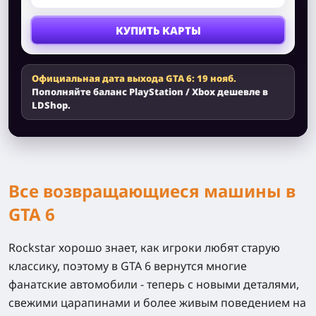
КУПИТЬ КАРТЫ
Официальная дата выхода GTA 6: 19 нояб.
Пополняйте баланс PlayStation / Xbox дешевле в
LDShop.
Все возвращающиеся машины в
GTA 6
Rockstar хорошо знает, как игроки любят старую
классику, поэтому в GTA 6 вернутся многие
фанатские автомобили - теперь с новыми деталями,
свежими царапинами и более живым поведением на