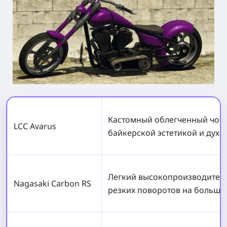
Кастомный облегченный чопп
LCC Avarus
байкерской эстетикой и духо
Легкий высокопроизводител
Nagasaki Carbon RS
резких поворотов на большой