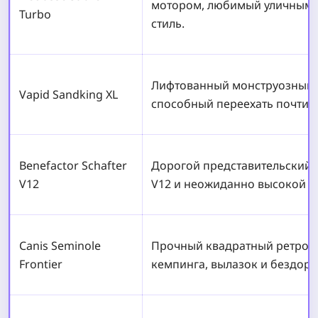
мотором, любимый уличными
Turbo
стиль.
Лифтованный монструозный 
Vapid Sandking XL
способный переехать почти 
Benefactor Schafter
Дорогой представительский 
V12
V12 и неожиданно высокой с
Canis Seminole
Прочный квадратный ретро-S
Frontier
кемпинга, вылазок и бездоро