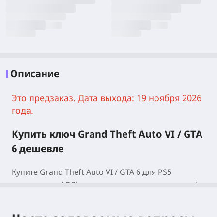
Описание
Это предзаказ. Дата выхода: 19 ноября 2026
года.
Купить ключ Grand Theft Auto VI / GTA
6 дешевле
Купите Grand Theft Auto VI / GTA 6 для PS5
выгоднее на LDShop — если вы ищете, где grand
theft auto vi купить ключ, эта страница поможет
следить за доступностью цифровой версии и