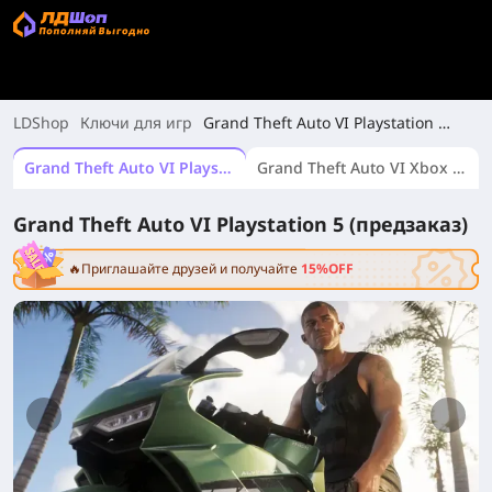
LDShop
Ключи для игр
Grand Theft Auto VI Playstation 5
(предзаказ)
Grand Theft Auto VI Playstation 5 (предзаказ)
Grand Theft Auto VI Xbox Series X|S (предзаказ)
Grand Theft Auto VI Playstation 5 (предзаказ)
🔥Приглашайте друзей и получайте
15%OFF