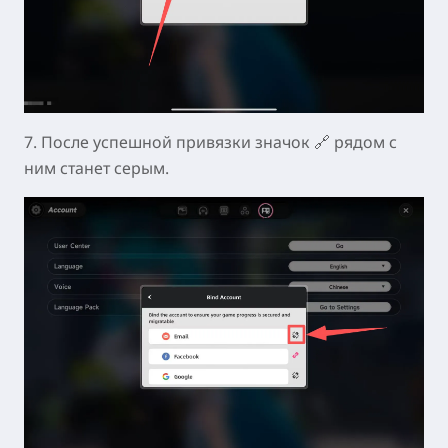
6. Введите здесь ваш email для привязки.
7. После успешной привязки значок 🔗 рядом с
ним станет серым.