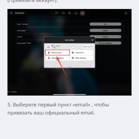
4. На открывшейся странице Account Center
(Центр аккаунта) нажмите «Bind Account»
(Привязать аккаунт).