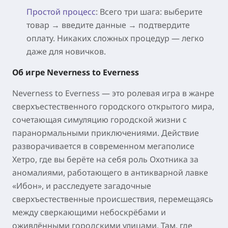
Простой процесс
: Всего три шага: выберите
товар → введите данные → подтвердите
оплату. Никаких сложных процедур — легко
даже для новичков.
Об игре Neverness to Everness
Neverness to Everness — это ролевая игра в жанре
сверхъестественного городского открытого мира,
сочетающая симуляцию городской жизни с
паранормальными приключениями. Действие
разворачивается в современном мегаполисе
Хетро, где вы берёте на себя роль Охотника за
аномалиями, работающего в антикварной лавке
«Ибон», и расследуете загадочные
сверхъестественные происшествия, перемещаясь
между сверкающими небоскрёбами и
оживлёнными городскими улицами. Там, где