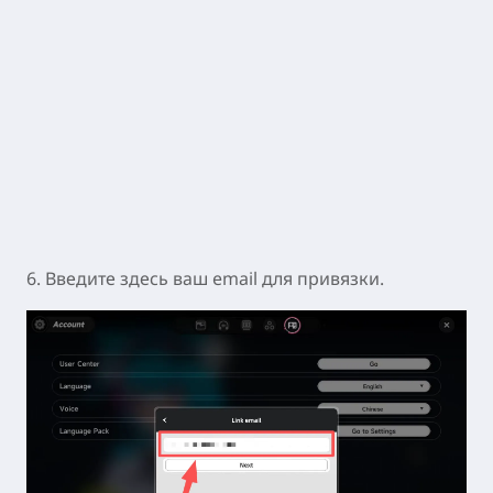
5. Выберите первый пункт «email» , чтобы
привязать ваш официальный email.