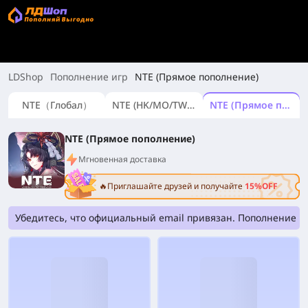
LDShop
Пополнение игр
NTE (Прямое пополнение)
NTE（Глобал）
NTE (HK/MO/TW версия)
NTE (Прямое пополнение)
NTE (Прямое пополнение)
Мгновенная доставка
🔥Приглашайте друзей и получайте
15%OFF
Убедитесь, что официальный email привязан. Пополнение бе