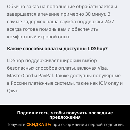
аккаунта?
Пополнение NTE через LDShop полностью
безопасно. Все транзакции защищены
технологией шифрования, что гарантирует
отсутствие каких-либо рисков для вашего
аккаунта в процессе пополнения. Вы можете
пользоваться нашим сервисом с полной
уверенностью.
Как долго обрабатывается пополнение?
Обычно заказ на пополнение обрабатывается и
завершается в течение примерно 30 минут. В
случае задержек наша служба поддержки 24/7
всегда готова помочь вам и обеспечить
комфортный игровой опыт.
Какие способы оплаты доступны LDShop?