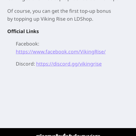
Of course, you can get the first top-up bonus
by
topping up Viking Rise on LDShop.
Official Links
Facebook:
https://www.facebook.com/VikingRise/
Discord:
https://discord.gg/vikingrise