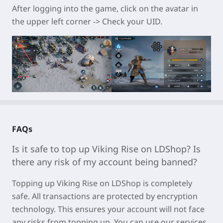
After logging into the game, click on the avatar in
the upper left corner -> Check your UID.
FAQs
Is it safe to top up
Viking Rise
on LDShop? Is
there any risk of my account being banned?
Topping u
p Viking Rise on LDSh
op is completely
safe. All transactions are protected by encryption
technology. This ensures your account will not face
any risks from topping up. You can use our services