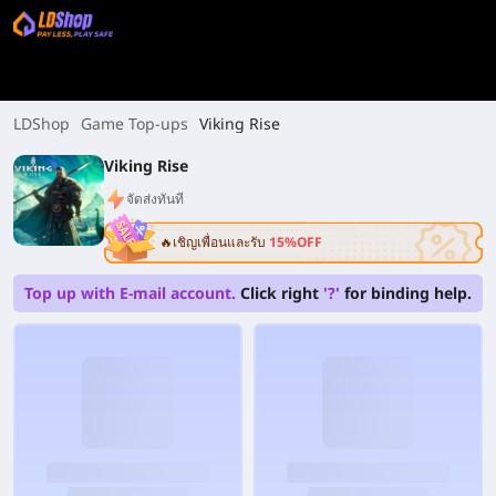
LDShop
Game Top-ups
Viking Rise
Viking Rise
จัดส่งทันที
🔥เชิญเพื่อนและรับ
15%OFF
Top up with E-mail account.
Click right
'?'
for binding help.