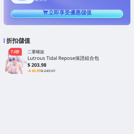
立即享受優惠儲值
折扣儲值
二重螺旋
7.3折
Lutrous Tidal Repose保證組合包
$ 203.98
-$ 45.99
$ 249.97