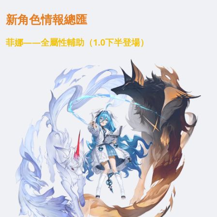
新角色情報總匯
菲娜——全屬性輔助（1.0下半登場）