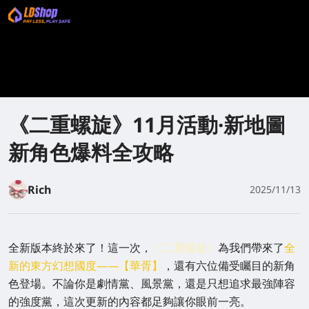
《二重螺旋》11月活動·新地圖
新角色爆料全攻略
Rich
2025/11/13
全新版本終於來了！這一次，
《二重螺旋》
為我們帶來了
全
新的東方幻想國度——【華胥】
，還有六位備受矚目的新角
色登場。不論你是劇情黨、風景黨，還是只想追求最強陣容
的強度黨，這次更新的內容都足夠讓你眼前一亮。