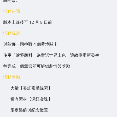
將開啟。
活動時間：
版本上線後至 12 月 8 日前
活動玩法：
與菲娜一同挑戰 4 個夢境關卡
使用「繪夢顏料」為童話世界上色，讓故事重新發生
每完成一個章節即可解鎖劇情與獎勵
活動獎勵：
大量【委託密函線索】
稀有素材【深紅凝珠】
限定裝飾與紀念徽章