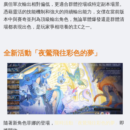
廣但單次輸出相對偏低，更適合群體控場或特定副本場景。
憑藉靈活的技能機制和強大的持續輸出能力，女僕在當前版
本中與賽奇並列為頂級輸出角色，無論單體爆發還是群體清
場都表現出色，是玩家爭相培養的主C之一。
全新活動「夜鶯飛往彩色的夢」
隨著新角色菲娜的登場，
限時活動「夜鶯飛往彩色的夢」
即