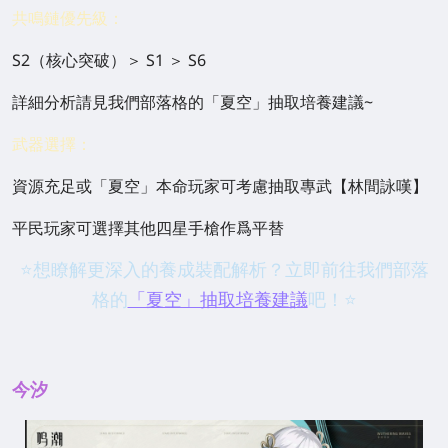
共鳴鏈優先級：
S2（核心突破）＞ S1 ＞ S6
詳細分析請見我們部落格的「夏空」抽取培養建議~
武器選擇：
資源充足或「夏空」本命玩家可考慮抽取專武【林間詠嘆】
平民玩家可選擇其他四星手槍作爲平替
⭐想瞭解更深入的養成裝配解析？立即前往我們部落
格的
「夏空」抽取培養建議
吧！⭐
今汐