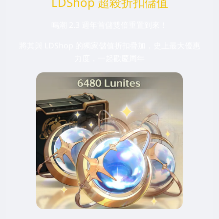
LDShop 超殺折扣儲值
鳴潮 2.3 週年首儲雙倍重置到來！
將其與 LDShop 的獨家儲值折扣疊加，史上最大優惠
力度，一起歡慶周年