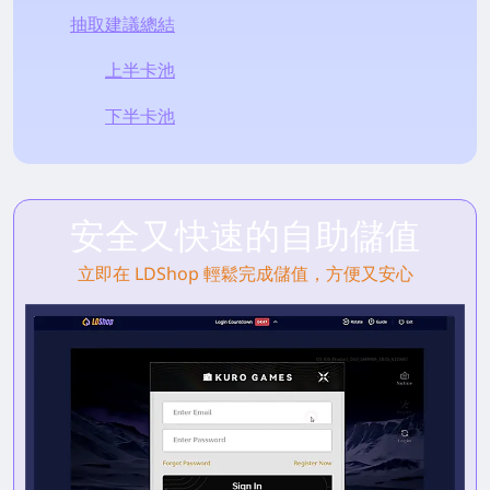
抽取建議總結
上半卡池
下半卡池
安全又快速的自助儲值
立即在 LDShop 輕鬆完成儲值，方便又安心