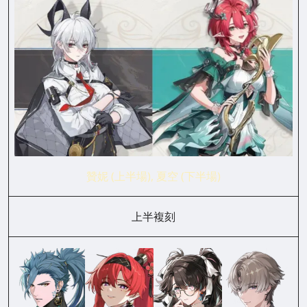
贊妮 (上半場), 夏空 (下半場)
上半複刻