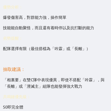
優勢分析：
爆發傷害高，對群能力強，操作簡單
技能能自動聚怪，而且還有着時停以及抗打斷的能力
劣勢提醒：
配隊選擇有限（最佳搭檔為「吟霖」或「長離」）
抽取建議：
「相裏要」在雙C隊中表現優異，即使不搭配「吟霖」，與
「長離」或「湮滅主」組隊也能發揮強大戰力
共鳴鏈優先級：
S0即完全體