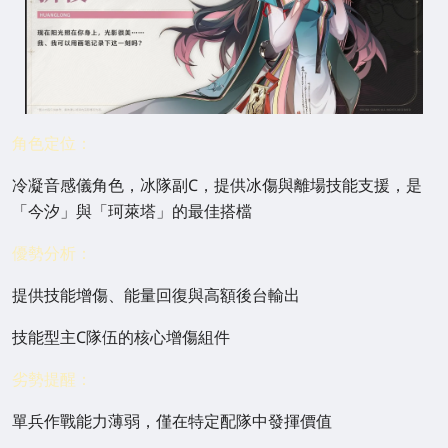
角色定位：
冷凝音感儀角色，冰隊副C，提供冰傷與離場技能支援，是
「今汐」與「珂萊塔」的最佳搭檔
優勢分析：
提供技能增傷、能量回復與高額後台輸出
技能型主C隊伍的核心增傷組件
劣勢提醒：
單兵作戰能力薄弱，僅在特定配隊中發揮價值