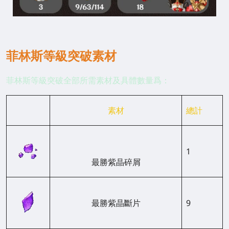
菲林斯等級突破素材
菲林斯等級突破全部所需素材及具體數量爲：
素材
總計
1
最勝紫晶碎屑
最勝紫晶斷片
9