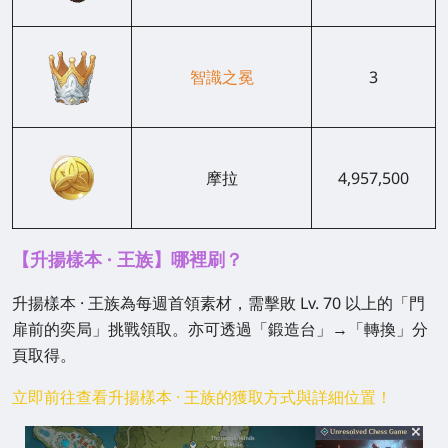
智識之冕
3
摩拉
4,957,500
【升揚樣本 · 王族】哪裡刷？
升揚樣本 · 王族為每週首領素材，需擊敗 Lv. 70 以上的「門
扉前的奕局」挑戰領取。亦可透過「鍛造台」→「轉換」分
頁取得。
立即前往查看升揚樣本 · 王族的獲取方式與詳細位置！