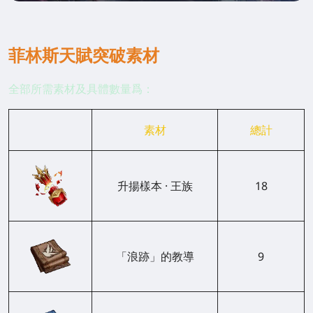
菲林斯天賦突破素材
全部所需素材及具體數量爲：
素材
總計
升揚樣本 · 王族
18
「浪跡」的教導
9