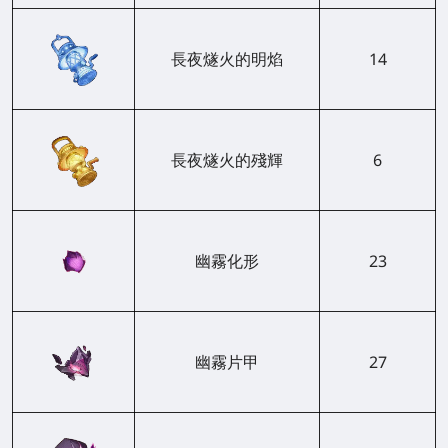
長夜燧火的明焰
14
長夜燧火的殘輝
6
幽霧化形
23
幽霧片甲
27