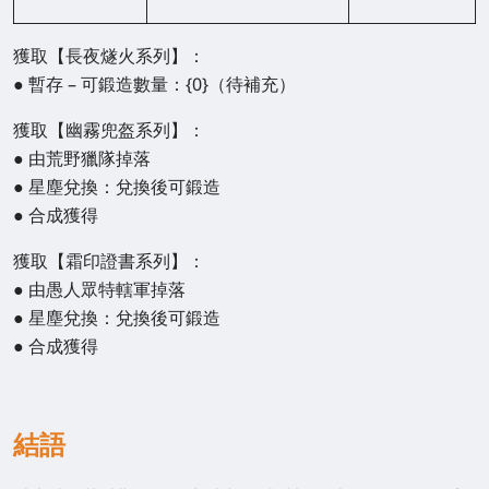
獲取【長夜燧火系列】：
● 暫存 – 可鍛造數量：{0}（待補充）
獲取【幽霧兜盔系列】：
● 由荒野獵隊掉落
● 星塵兌換：兌換後可鍛造
● 合成獲得
獲取【霜印證書系列】：
● 由愚人眾特轄軍掉落
● 星塵兌換：兌換後可鍛造
● 合成獲得
結語