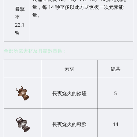
量，每 14 秒至多以此方式恢復一次元素能
暴擊
量。
率
22.1
%
全部所需素材及具體數量爲：
素材
總共
長夜燧火的餘燼
5
長夜燧火的殘照
14