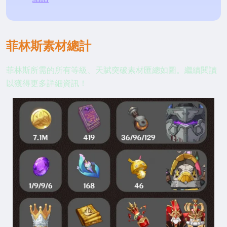
菲林斯素材總計
菲林斯所需的所有等級、天賦突破素材匯總如圖。繼續閱讀
以獲得更多詳細資訊！