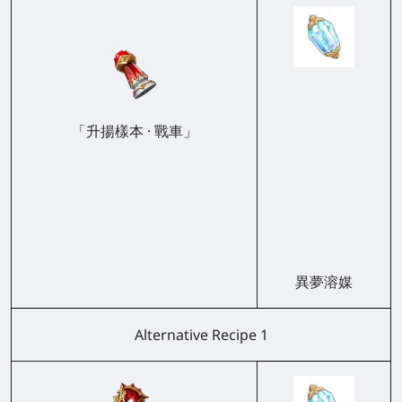
「升揚樣本 · 戰車」
異夢溶媒
Alternative Recipe 1