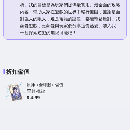
析。我的目標是為玩家們提供最實用、最全面的攻略
內容，幫助大家在遊戲的世界中暢行無阻，無論是面
對強大的敵人，還是複雜的謎題，都能輕鬆應對。我
熱愛遊戲，更熱愛與玩家們分享這份熱愛。加入我，
一起探索遊戲的無限可能吧！
折扣儲值
原神（全球服）儲值
空月祝福
$ 4.99