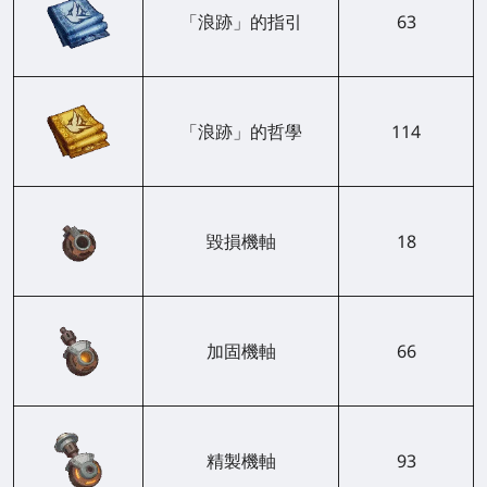
「浪跡」的指引
63
「浪跡」的哲學
114
毀損機軸
18
加固機軸
66
精製機軸
93