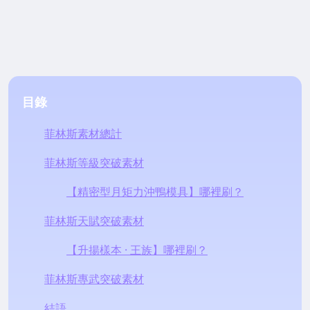
目錄
菲林斯素材總計
菲林斯等級突破素材
【精密型月矩力沖鴨模具】哪裡刷？
菲林斯天賦突破素材
【升揚樣本 · 王族】哪裡刷？
菲林斯專武突破素材
結語