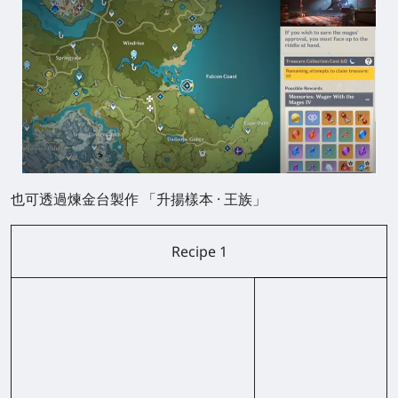
也可透過煉金台製作
「
升揚樣本 · 王族
」
Recipe 1