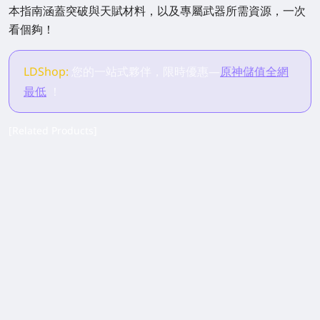
本指南涵蓋突破與天賦材料，以及專屬武器所需資源，一次
看個夠！
LDShop:
您的一站式夥伴，限時優惠—
原神儲值全網
最低
！
[Related Products]