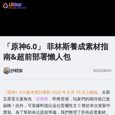
「原神6.0」 菲林斯養成素材指
南&超前部署懶人包
沙耶加
2025/08/01
《原神》6.0 版本預計將於 2025 年 9 月 10 日上線啦。
全新
五星雷元素角色
「菲林斯」
即將登場，玩家們的期待值已達
巔峰！此外，可靠爆料指出這位雷屬性主 C 將於本次更新中
實裝。為了幫助各位提前準備，我們整理了所有必需素材。