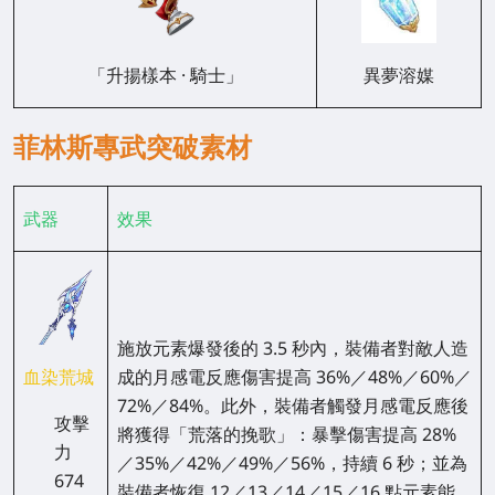
「升揚樣本 · 騎士」
異夢溶媒
菲林斯專武突破素材
武器
效果
施放元素爆發後的 3.5 秒內，裝備者對敵人造
血染荒城
成的月感電反應傷害提高 36%／48%／60%／
72%／84%。此外，裝備者觸發月感電反應後
攻擊
將獲得「荒落的挽歌」：暴擊傷害提高 28%
力
／35%／42%／49%／56%，持續 6 秒；並為
674
裝備者恢復 12／13／14／15／16 點元素能