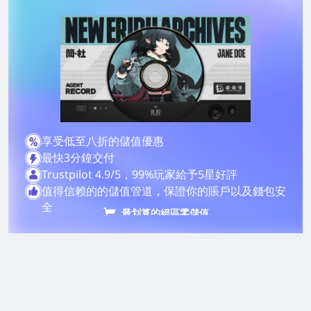
享受低至八折的儲值優惠
最快3分鐘交付
Trustpilot 4.9/5，99%玩家給予5星好評
值得信赖的的儲值管道，保證你的賬戶以及錢包安
全
最划算的絕區零儲值