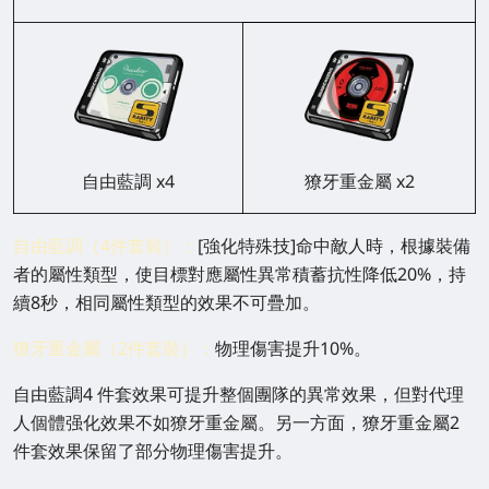
自由藍調 x4
獠牙重金屬 x2
自由藍調（4件套裝）：
[強化特殊技]命中敵人時，根據裝備
者的屬性類型，使目標對應屬性異常積蓄抗性降低20%，持
續8秒，相同屬性類型的效果不可疊加。
獠牙重金屬（2件套裝）：
物理傷害提升10%。
自由藍調4 件套效果可提升整個團隊的異常效果，但對代理
人個體强化效果不如獠牙重金屬。另一方面，獠牙重金屬2
件套效果保留了部分物理傷害提升。