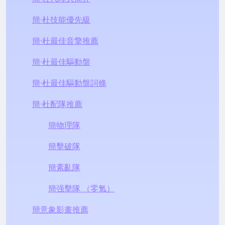
簡·杜技能優先級
簡·杜最佳音擎推薦
簡·杜最佳驅動盤
簡·杜最佳驅動盤詞條
簡·杜配隊推薦
簡物理隊
簡擊破隊
簡紊亂隊
簡强擊隊 （零氪）
簡意象影畫推薦