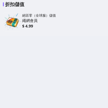
折扣儲值
絕區零（全球服）儲值
繩網會員
$ 4.99