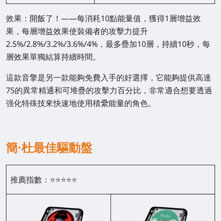
效果：開飯了！——每消耗10點能量值，獲得1層增益效
果，每層增益效果使裝備者的攻擊力提升
2.5%/2.8%/3.2%/3.6%/4%，最多疊加10層，持續10秒，每
層效果單獨結算持續時間。
這款音擎是另一款能夠免費入手的好選擇，它能夠提供高達
75的異常精通和可堆疊的攻擊力百分比，非常適合想要透過
强化特殊技來快速地使用積纍能量的角色。
簡·杜最佳驅動盤
推薦指數：
⭐⭐⭐⭐⭐