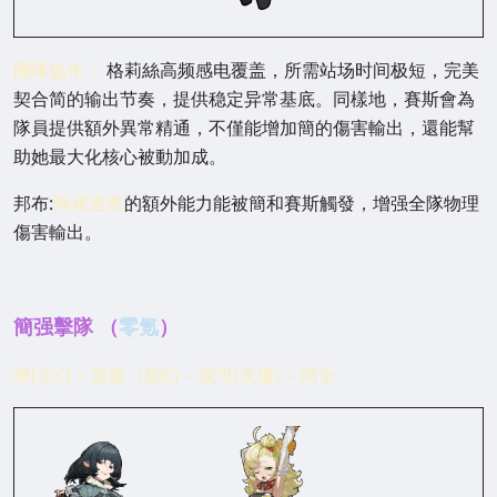
團隊協作：
格莉絲高频感电覆盖，所需站场时间极短，完美
契合简的输出节奏，提供稳定异常基底。同樣地，賽斯會為
隊員提供額外異常精通，不僅能增加簡的傷害輸出，還能幫
助她最大化核心被動加成。
邦布:
阿崔巡查
的額外能力能被簡和賽斯觸發，增强全隊物理
傷害輸出。
簡强擊隊 （
零氪
）
簡(主C) -- 派派（副C) -- 妮可(支援) -- 阿全