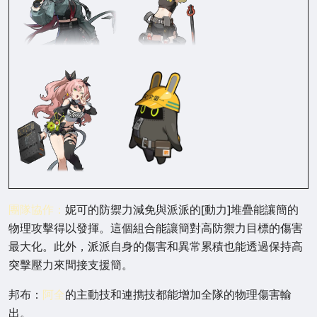
團隊協作：
妮可的防禦力減免與派派的[動力]堆疊能讓簡的
物理攻擊得以發揮。這個組合能讓簡對高防禦力目標的傷害
最大化。此外，派派自身的傷害和異常累積也能透過保持高
突擊壓力來間接支援簡。
邦布：
阿全
的主動技和連擕技都能增加全隊的物理傷害輸
出。