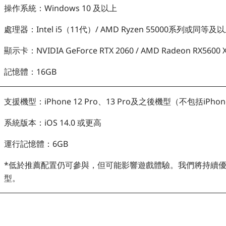
操作系統：Windows 10 及以上
處理器：Intel i5（11代）/ AMD Ryzen 55000系列或同等及
顯示卡：NVIDIA GeForce RTX 2060 / AMD Radeon RX5600
記憶體：16GB
支援機型：iPhone 12 Pro、13 Pro及之後機型（不包括iPhone 
系統版本：iOS 14.0 或更高
運行記憶體：6GB
*低於推薦配置仍可參與，但可能影響遊戲體驗。我們將持續
型。