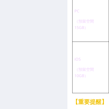
PC
（預留空間
15GB）
iOS
（預留空間
10GB）
【重要提醒】