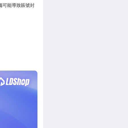
設備可能導致賬號封