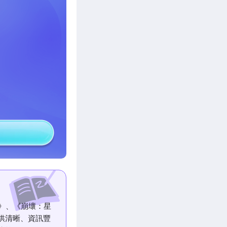
潮》、《崩壞：星
供清晰、資訊豐