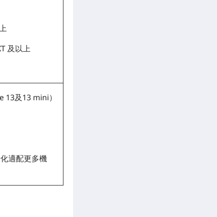
以上
 XT 及以上
13及13 mini）
優化適配更多機