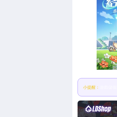
小提醒：
遊戲儲值