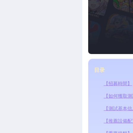
目录
【招募時間】
【如何獲取測
【測試基本信
【推薦設備配