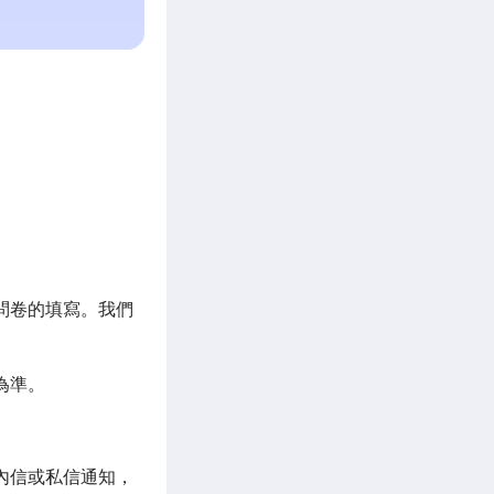
問卷的填寫。我們
為準。
內信或私信通知，