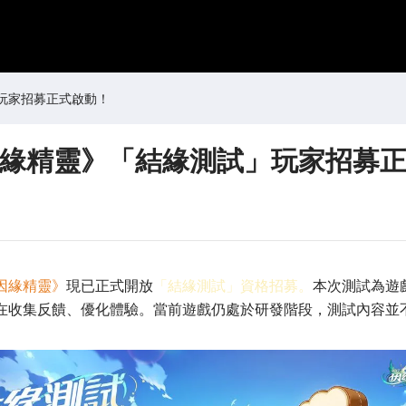
玩家招募正式啟動！
緣精靈》「結緣測試」玩家招募
因緣精靈》
現已正式開放
「結緣測試」資格招募。
本次測試為遊
在收集反饋、優化體驗。當前遊戲仍處於研發階段，測試內容並