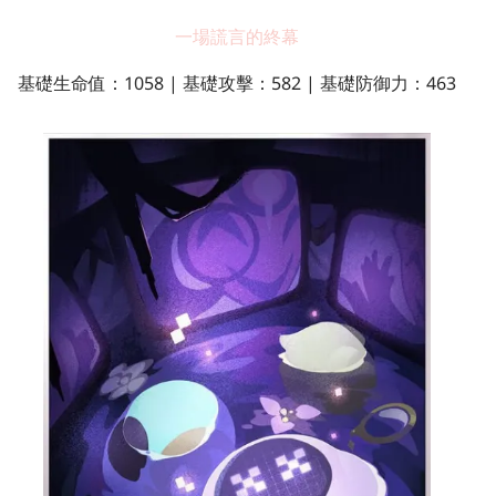
一場謊言的終幕
基礎生命值：1058 | 基礎攻擊：582 | 基礎防御力：463