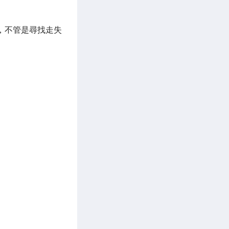
，不管是尋找走失