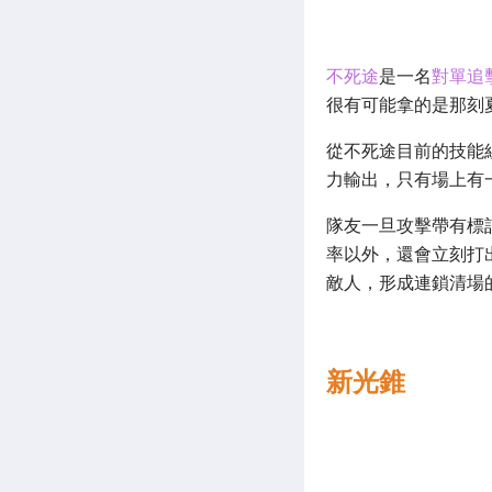
不死途
是一名
對單追
很有可能拿的是那刻
從不死途目前的技能
力輸出，只有場上有
隊友一旦攻擊帶有標
率以外，還會立刻打
敵人，形成連鎖清場
新光錐