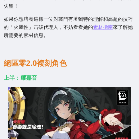
失望！
如果你想培養這樣一位對戰鬥有著獨特的理解和高超的技巧
的「火屬性」击破代理人，不妨看看她的
素材指南
來了解她
所需要的素材信息。
絕區零2.0複刻角色
上半：耀嘉音