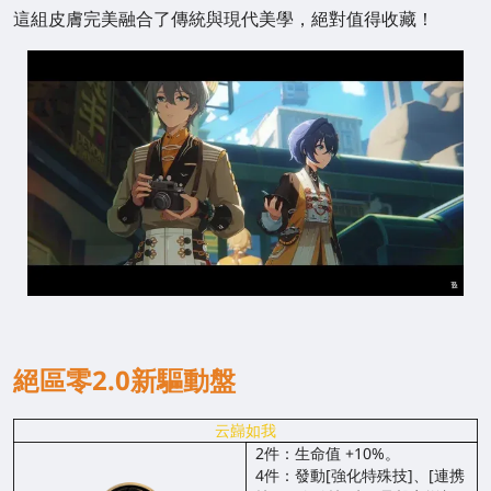
這組皮膚完美融合了傳統與現代美學，絕對值得收藏！
絕區零2.0新驅動盤
云巋如我
2件：生命值 +10%。
4件：發動[強化特殊技]、[連携