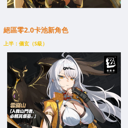
絕區零2.0卡池新角色
上半：儀玄（S級）