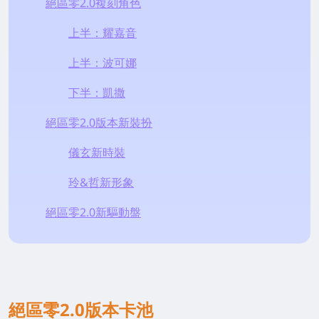
絕區零2.0複刻角色
上半：耀嘉音
上半：波可娜
下半：凱撒
絕區零2.0版本新裝扮
儀玄新時裝
玲&哲新形象
絕區零2.0新驅動盤
絕區零2.0版本卡池