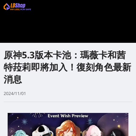
原神5.3版本卡池：瑪薇卡和茜
特菈莉即將加入！復刻角色最新
消息
2024/11/01