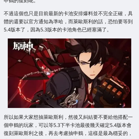
申鶴的復刻呢。
不過這個也只是目前最新的卡池安排爆料並不完全正確，具
體的還要以官方通知為準哈，而萊歐斯利的話，恐怕要等到
5.4版本了，因為5.3版本的卡池角色已經塞滿了。
所以如果大家想抽萊歐斯利，然後又糾結要不要給他搭配一
個申鶴的玩家，可以等5.3下半卡池最後幾天確定5.4版本會
復刻萊歐斯利之後，再去考慮抽申鶴，這樣是最為穩妥的，