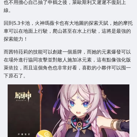
也不用擔心自己抽了申鶴之後，萊歐斯利又遲遲不復刻上
線。
回到5.3卡池，火神瑪薇卡也有大地圖的探索天賦，她的摩托
車可以在地面上行駛，爬山甚至在水上行駛，這將是最強的
探索能力！
而茜特菈莉的技能可以創建一個盾牌，而她的元素爆發可以
在場外進行協同攻擊並對敵人施加冰元素，這有點像強化版
萊依拉，而且這個角色也非常好看，喜歡的小夥伴可以囤一
下原石了。