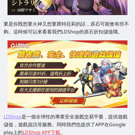
要是你既想要火神又想要茜特菈莉的話，原石可能會有些不
夠。這時候可以來看看我們LDShop的原石折扣儲值哦。
LDShop
是一個全球性的專業安全遊戲交易平臺，提供遊戲
儲值，遊戲資訊等服務。同時我們也提供了APP在Google
play上的
LDShop APP下載
。