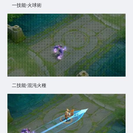
一技能·火球術
二技能·混沌火種