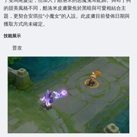
了雙馬尾髮型，但加入了酷洛米的惡魔兔耳配飾。與布丁狗
的甜美風格不同，酷洛米皮膚聚焦於黑暗與可愛相結合主
題，更契合安琪拉“小魔女”的人設。此皮膚目前發佈日期與
獲取方式尚未確定。
技能展示
普攻