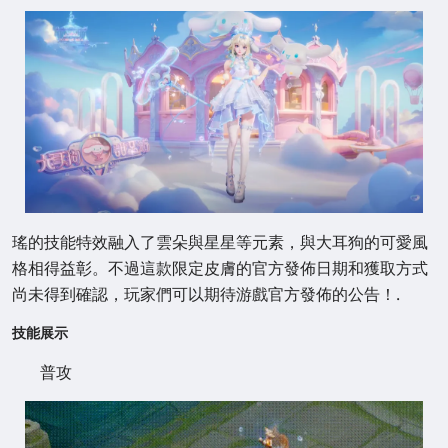
瑤的技能特效融入了雲朵與星星等元素，與大耳狗的可愛風
格相得益彰。不過這款限定皮膚的官方發佈日期和獲取方式
尚未得到確認，玩家們可以期待游戲官方發佈的公告！.
技能展示
普攻