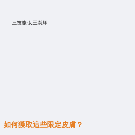
三技能·女王崇拜
如何獲取這些限定皮膚？