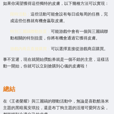
如果你渴望獲得這些獨特的皮膚，以下幾種方法可以實現：
限時活動：
這些活動可能會設有每日或每周的任務，完
成這些任務就有機會贏取皮膚。
特別三麗鷗聯動扭蛋：
可能游戲中會有一個與三麗鷗聯
動相關的特別扭蛋，你將有機會通過它獲得皮膚。
游戲内商店直接購買：
可以選擇直接從游戲商店購買。
事不宜遲，現在就開始攢點券就是一個不錯的主意，這樣活
動一開始，你就可以立刻搶購到心儀的皮膚啦！
總結
在《王者榮耀》與三麗鷗的聯動活動中，無論是喜歡酷洛米
主題的黑暗風安琪拉，還是布丁狗主題的活潑可愛阿古朵，