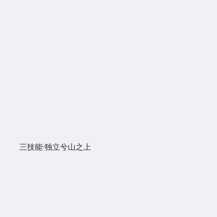
三技能·独立兮山之上