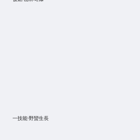
一技能·野蠻生長