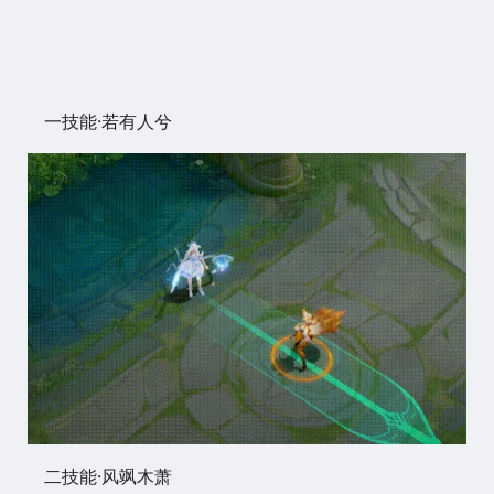
一技能·若有人兮
二技能·风飒木萧