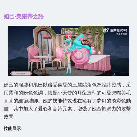
妲己·美樂蒂之語
妲己的服裝和尾巴以倍受喜愛的三麗鷗角色為設計靈感，采
用柔和的粉色色調，搭配小天使的耳朵造型的可愛兜帽與毛
茸茸的細節裝飾。她的技能特效現在擁有了夢幻的淡彩色動
畫，其中加入了愛心和音符元素，增强了她基於魅力的攻擊
效果。
技能展示