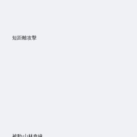
短距離攻擊
被動·山林奇緣