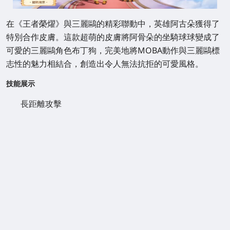
在《王者榮燿》與三麗鷗的精彩聯動中，英雄阿古朵獲得了
特別合作皮膚。這款超萌的皮膚將阿骨朵的坐騎球球變成了
可愛的三麗鷗角色布丁狗，完美地將MOBA動作與三麗鷗標
志性的魅力相結合，創造出令人無法抗拒的可愛風格。
技能展示
長距離攻擊