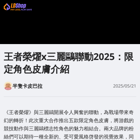
王者榮燿x三麗鷗聯動2025：限
定角色皮膚介紹
半隻卡皮巴拉
2025/05/21
《王者榮燿》與三麗鷗開展令人興奮的聯動，為戰場帶來奇
幻的轉折！此次重大合作推出五款限定角色皮膚，將游戲的
競技動作與三麗鷗標志性角色的魅力相結合。兩大品牌的粉
絲們可以期待一種全新的、受可愛風格啓發的視覺效果，同