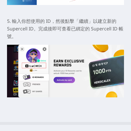
5. 輸入你想使用的 ID，然後點擊「繼續」以建立新的
Supercell ID。完成後即可查看已綁定的 Supercell ID 帳
號。