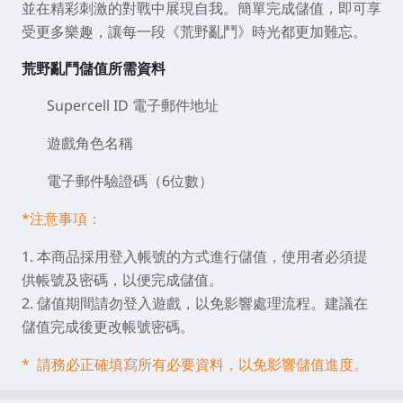
並在精彩刺激的對戰中展現自我。簡單完成儲值，即可享
受更多樂趣，讓每一段《荒野亂鬥》時光都更加難忘。
荒野亂鬥儲值所需資料
Supercell ID 電子郵件地址
遊戲角色名稱
電子郵件驗證碼（6位數）
*注意事項：
1. 本商品採用登入帳號的方式進行儲值，使用者必須提
供帳號及密碼，以便完成儲值。
2. 儲值期間請勿登入遊戲，以免影響處理流程。建議在
儲值完成後更改帳號密碼。
* 請務必正確填寫所有必要資料，以免影響儲值進度。