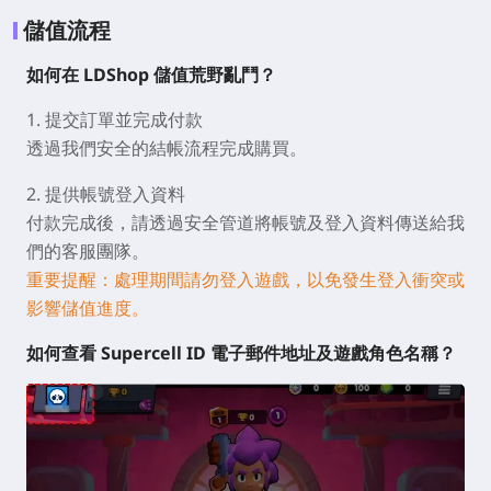
儲值流程
如何在 LDShop 儲值荒野亂鬥？
1. 提交訂單並完成付款
透過我們安全的結帳流程完成購買。
2. 提供帳號登入資料
付款完成後，請透過安全管道將帳號及登入資料傳送給我
們的客服團隊。
重要提醒：處理期間請勿登入遊戲，以免發生登入衝突或
影響儲值進度。
如何查看 Supercell ID 電子郵件地址及遊戲角色名稱？