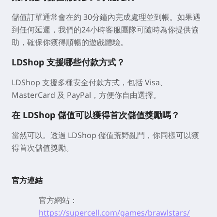
儲值訂單通常會在約
30分鐘
內完成處理並到帳。如果遇
到任何延遲，我們的24小時客服團隊可隨時為你提供協
助，確保你獲得順暢的遊戲體驗。
LDShop 支援哪些付款方式？
LDShop 支援多種安全付款方式，包括 Visa、
MasterCard 及 PayPal，方便你自由選擇。
在 LDShop 儲值可以獲得首次儲值獎勵嗎？
當然可以。透過 LDShop 儲值荒野亂鬥，你同樣可以獲
得首次儲值獎勵。
官方連結
官方網站：
https://supercell.com/games/brawlstars/