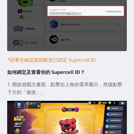
*請事先確認遊戲帳號已綁定 Supercell ID
如何綁定及查看你的 Supercell ID？
1. 開啟遊戲主畫面，點擊右上角的選單圖示，然後點擊
下方的「連接」。