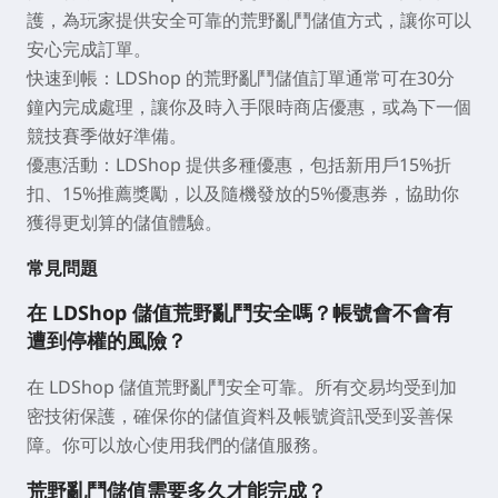
護，為玩家提供安全可靠的荒野亂鬥儲值方式，讓你可以
安心完成訂單。
快速到帳：
LDShop 的荒野亂鬥儲值訂單通常可在30分
鐘內完成處理，讓你及時入手限時商店優惠，或為下一個
競技賽季做好準備。
優惠活動：
LDShop 提供多種優惠，包括新用戶15%折
扣、15%推薦獎勵，以及隨機發放的5%優惠券，協助你
獲得更划算的儲值體驗。
常見問題
在 LDShop 儲值荒野亂鬥安全嗎？帳號會不會有
遭到停權的風險？
在 LDShop 儲值荒野亂鬥安全可靠。所有交易均受到加
密技術保護，確保你的儲值資料及帳號資訊受到妥善保
障。你可以放心使用我們的儲值服務。
荒野亂鬥儲值需要多久才能完成？