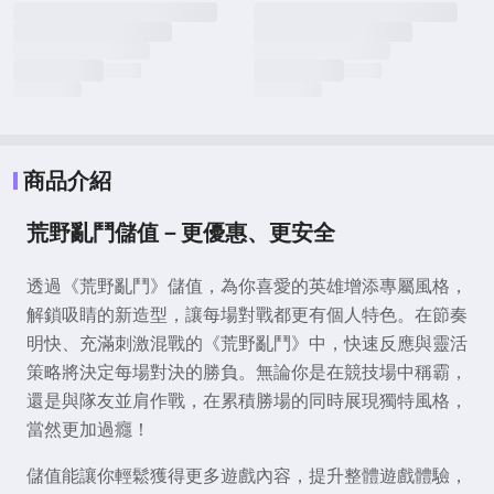
商品介紹
荒野亂鬥儲值－更優惠、更安全
透過《荒野亂鬥》儲值，為你喜愛的英雄增添專屬風格，
解鎖吸睛的新造型，讓每場對戰都更有個人特色。在節奏
明快、充滿刺激混戰的《荒野亂鬥》中，快速反應與靈活
策略將決定每場對決的勝負。無論你是在競技場中稱霸，
還是與隊友並肩作戰，在累積勝場的同時展現獨特風格，
當然更加過癮！
儲值能讓你輕鬆獲得更多遊戲內容，提升整體遊戲體驗，