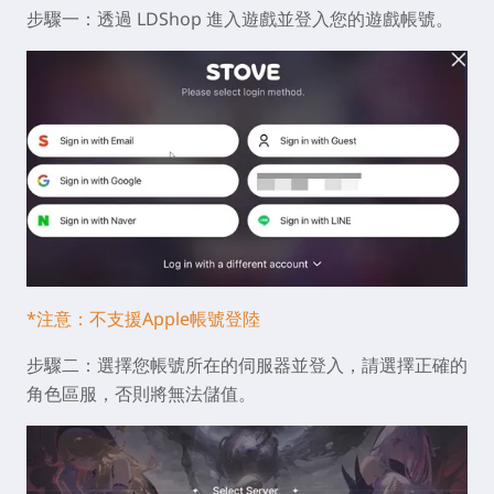
步驟一：透過 LDShop 進入遊戲並登入您的遊戲帳號。
*注意：不支援Apple帳號登陸
步驟二：選擇您帳號所在的伺服器並登入，請選擇正確的
角色區服，否則將無法儲值。