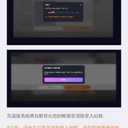
完成後系統將自動登出您的帳號並清除登入紀錄。
*注意：請勿在訂單完成前登入遊戲，否則可能導致儲值