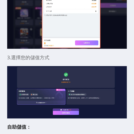
3.選擇您的儲值方式
自助儲值：