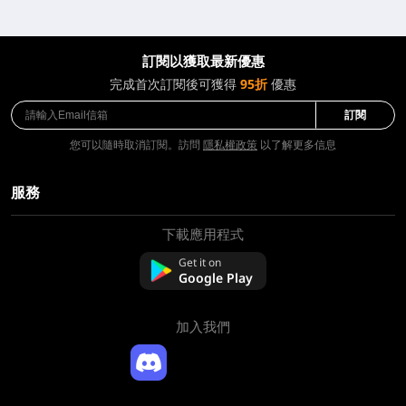
訂閱以獲取最新優惠
完成首次訂閱後可獲得
95折
優惠
訂閱
您可以隨時取消訂閱。訪問
隱私權政策
以了解更多信息
服務
下載應用程式
關於我們
聯絡我們
Get it on
常問問題
Google Play
退款政策
加入我們