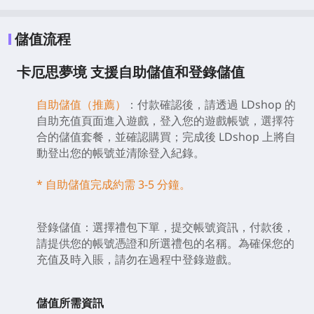
儲值流程
卡厄思夢境 支援自助儲值和登錄儲值
自助儲值（推薦）
：付款確認後，請透過 LDshop 的
自助充值頁面進入遊戲，登入您的遊戲帳號，選擇符
合的儲值套餐，並確認購買；完成後 LDshop 上將自
動登出您的帳號並清除登入紀錄。
* 自助儲值完成約需 3-5 分鐘。
登錄儲值：選擇禮包下單，提交帳號資訊，付款後，
請提供您的帳號憑證和所選禮包的名稱。為確保您的
充值及時入賬，請勿在過程中登錄遊戲。
儲值所需資訊