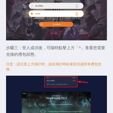
步驟三：登入成功後，可隨時點擊上方「^」查看您需要
兌換的禮包狀態。
注意：請注意上方倒計時，請在倒計時結束前完成所有禮包兌
換。