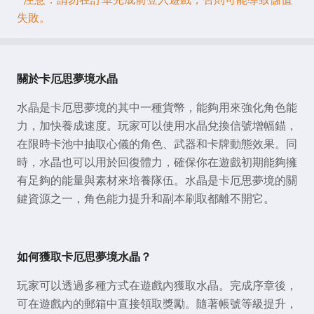
失敗。
關於卡厄思夢境水晶
水晶是卡厄思夢境的其中一種貨幣，能夠用來強化角色能
力，加快養成速度。玩家可以使用水晶兌換信號增幅錨，
在限時卡池中抽取心儀的角色、武器和卡牌動態效果。同
時，水晶也可以用於回復體力，確保你在遊戲初期能夠擁
有足夠的能量與素材來培養隊伍。水晶是卡厄思夢境的關
鍵資源之一，角色能力提升和副本刷取都離不開它。
如何獲取卡厄思夢境水晶？
玩家可以透過多種方式在遊戲內獲取水晶。完成序章後，
可在遊戲內的郵箱中直接領取獎勵。隨著帳號等級提升，