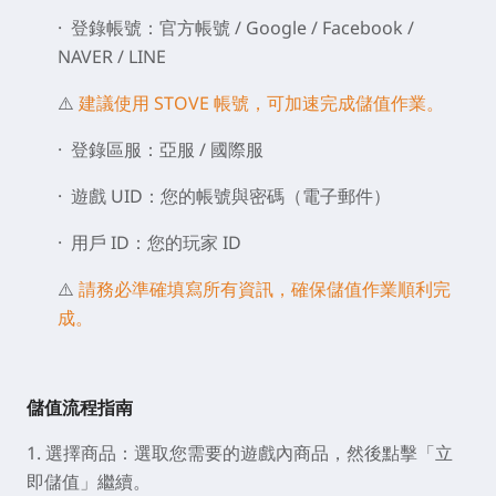
· 登錄帳號：官方帳號 / Google / Facebook /
NAVER / LINE
⚠️
建議使用 STOVE 帳號，可加速完成儲值作業。
· 登錄區服：亞服 / 國際服
· 遊戲 UID：您的帳號與密碼（電子郵件）
· 用戶 ID：您的玩家 ID
⚠️
請務必準確填寫所有資訊，確保儲值作業順利完
成。
儲值流程指南
1. 選擇商品：選取您需要的遊戲內商品，然後點擊「立
即儲值」繼續。