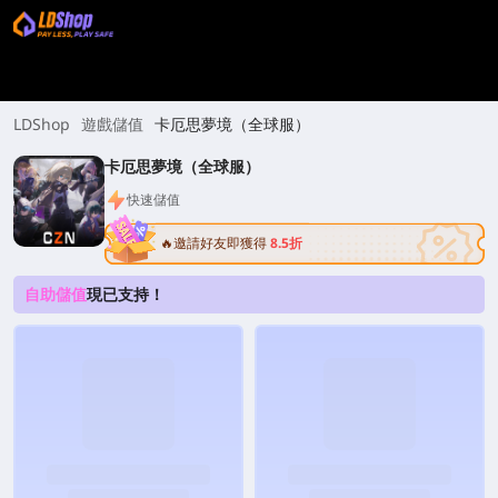
LDShop
遊戲儲值
卡厄思夢境（全球服）
卡厄思夢境（全球服）
快速儲值
🔥邀請好友即獲得
8.5折
自助儲值
現已支持！