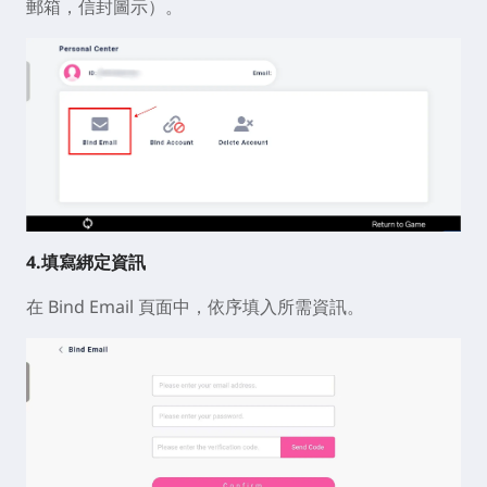
郵箱，信封圖示）。
4.填寫綁定資訊
在 Bind Email 頁面中，依序填入所需資訊。