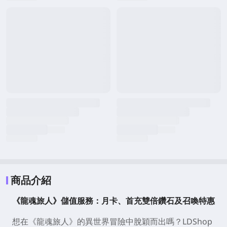
商品介紹
《龍魂旅人》儲值服務：月卡、首充雙倍鑽石及召喚特惠
想在《龍魂旅人》的異世界冒險中脫穎而出嗎？
LDShop