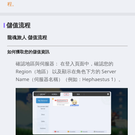
程。
儲值流程
龍魂旅人 儲值流程
如何獲取您的儲值資訊
確認地區與伺服器：
在登入頁面中，確認您的
Region（地區）
以及顯示在角色下方的
Server
Name（伺服器名稱）
（例如：Hephaestus 1）。