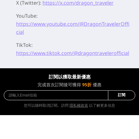
X (Twitter):
https://x.com/dragon_traveler
YouTube:
https://www.youtube.com/@DragonTravelerOffi
cial
TikTok:
https://www.tiktok.com/@dragontravelerofficial
訂閱以獲取最新優惠
完成首次訂閱後可獲得
95折
優惠
訂閱
您可以隨時取消訂閱。訪問
隱私權政策
以了解更多信息
服務
下載應用程式
關於我們