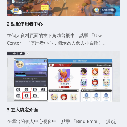
2.點擊使用者中心
在個人資料頁面的左下角功能欄中，點擊
「User
Center」
（使用者中心，圖示為人像與小齒輪）。
3.進入綁定介面
在彈出的個人中心視窗中，點擊
「Bind Email」
（綁定