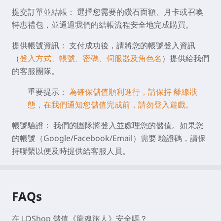
提交訂單並結帳：
選擇您需要的鑽石面額、月卡或召喚
特惠禮包，並通過我們的結帳流程安全地完成購買。
提供帳號資訊：
支付成功後，請將您的帳號登入資訊
（
登入方式、帳號、密碼、伺服器及角色名
）提供給我們
的客服團隊。
重要提示：
為確保儲值順利進行，請保持
離線狀
態
，在我們通知您儲值完成前，請勿登入遊戲。
帳號驗證：
我們的團隊將登入並處理您的儲值。如果您
的帳號（Google/Facebook/Email）需要
驗證碼
，請保
持聯繫以便及時提供給客服人員。
FAQs
在 LDShop 儲值《龍魂旅人》安全嗎？