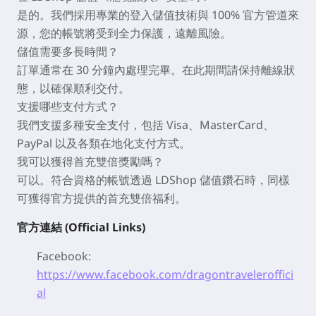
是的。我們採用專業的登入儲值技術與 100% 官方管道來
源，您的帳號將受到全力保護，遠離風險。
儲值需要多長時間？
訂單通常在
30 分鐘
內處理完畢。在此期間請保持離線狀
態，以確保順利交付。
支援哪些支付方式？
我們支援多種安全支付，包括 Visa、MasterCard、
PayPal 以及各類在地化支付方式。
我可以獲得首充雙倍獎勵嗎？
可以。符合資格的帳號透過 LDShop 儲值鑽石時，同樣
可獲得官方提供的
首充雙倍
福利。
官方連結 (Official Links)
Facebook:
https://www.facebook.com/dragontraveleroffici
al